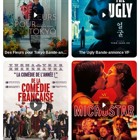
Des Fleurs pour Tokyo Bande-annonce VO STFR
The Ugly Bande-annonce VF