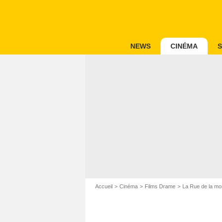
NEWS
CINÉMA
S
Accueil
Cinéma
Films Drame
La Rue de la mo