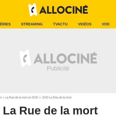
ÉRIES
STREAMING
TVACTU
VIDÉOS
VOD
rt
La Rue de la mort en DVD
DVD La Rue de la mort
La Rue de la mort