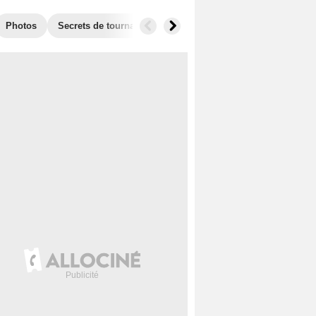
Photos
Secrets de tournage
Films similaires