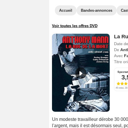
Accueil
Bandes-annonces
Cas
Voir toutes les offres DVD
La Ru
Date de
De
Ant
Avec
Fa
Titre or
Specta
3,
45 notes, 18 
Un modeste travailleur dérobe 30 000 
l'argent, mais il est désormais seul, 