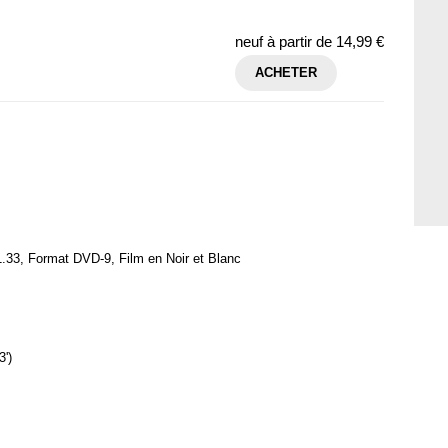
neuf à partir de
14,99 €
ACHETER
.33, Format DVD-9, Film en Noir et Blanc
3')