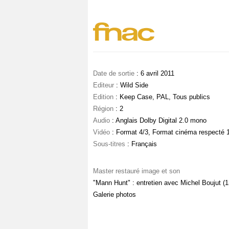
Date de sortie
: 6 avril 2011
Editeur
: Wild Side
Edition
: Keep Case, PAL, Tous publics
Région
: 2
Audio
: Anglais Dolby Digital 2.0 mono
Vidéo
: Format 4/3, Format cinéma respecté 1
Sous-titres
: Français
Master restauré image et son
"Mann Hunt" : entretien avec Michel Boujut (1
Galerie photos