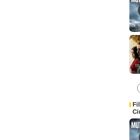
Fi
Ci