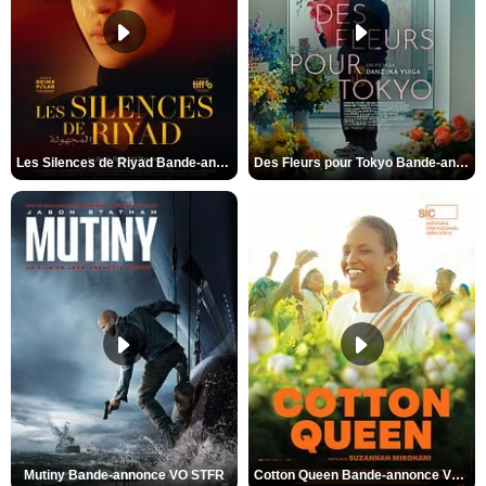
Les Silences de Riyad Bande-annonce VO STFR
Des Fleurs pour Tokyo Bande-annonce VO STFR
Mutiny Bande-annonce VO STFR
Cotton Queen Bande-annonce VO STFR