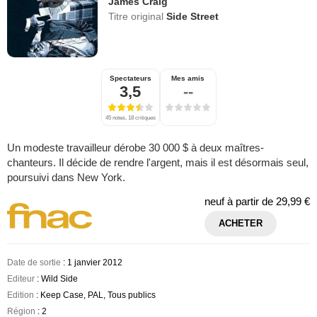
James Craig
Titre original
Side Street
Spectateurs
Mes amis
3,5
--
45 notes, 18 critiques
Un modeste travailleur dérobe 30 000 $ à deux maîtres-
chanteurs. Il décide de rendre l'argent, mais il est désormais seul,
poursuivi dans New York.
neuf à partir de
29,99 €
ACHETER
Date de sortie
: 1 janvier 2012
Editeur
: Wild Side
Edition
: Keep Case, PAL, Tous publics
Région
: 2