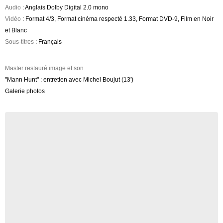
Audio
: Anglais Dolby Digital 2.0 mono
Vidéo
: Format 4/3, Format cinéma respecté 1.33, Format DVD-9, Film en Noir
et Blanc
Sous-titres
: Français
Master restauré image et son
"Mann Hunt" : entretien avec Michel Boujut (13')
Galerie photos