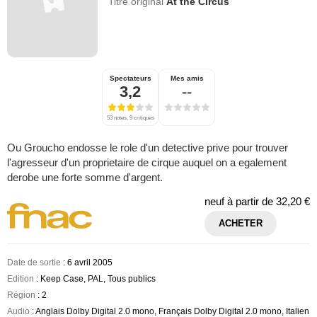
Titre original
At the Circus
Spectateurs
Mes amis
3,2
--
53 notes, 9 critiques
Ou Groucho endosse le role d'un detective prive pour trouver
l'agresseur d'un proprietaire de cirque auquel on a egalement
derobe une forte somme d'argent.
neuf à partir de
32,20 €
ACHETER
Date de sortie
: 6 avril 2005
Edition
: Keep Case, PAL, Tous publics
Région
: 2
Audio
: Anglais Dolby Digital 2.0 mono, Français Dolby Digital 2.0 mono, Italien