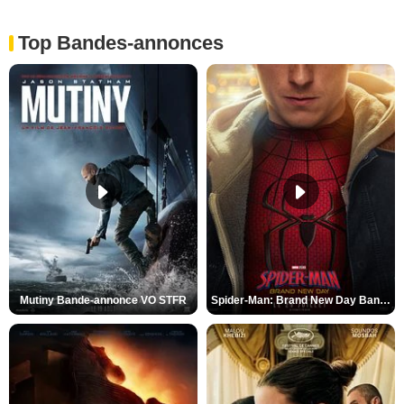
Top Bandes-annonces
Mutiny Bande-annonce VO STFR
Spider-Man: Brand New Day Bande-annonce VO STFR