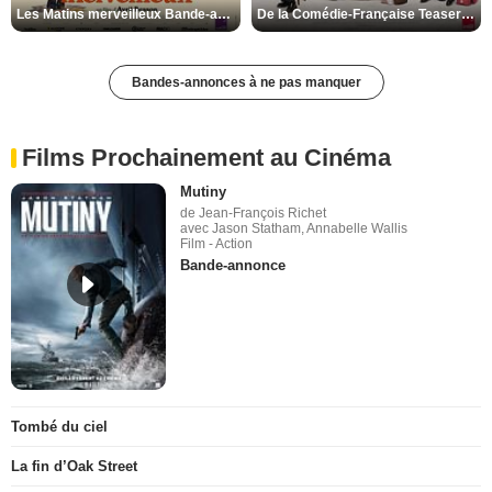
Les Matins merveilleux Bande-annonce VF
De la Comédie-Française Teaser VF
Bandes-annonces à ne pas manquer
Films Prochainement au Cinéma
Mutiny
de Jean-François Richet
avec Jason Statham, Annabelle Wallis
Film - Action
Bande-annonce
Tombé du ciel
La fin d’Oak Street