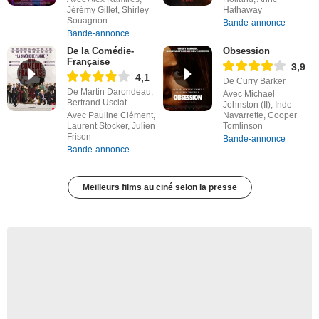
Jérémy Gillet, Shirley
Hathaway
Souagnon
Bande-annonce
Bande-annonce
De la Comédie-
Obsession
Française
3,9
4,1
De Curry Barker
De Martin Darondeau,
Avec Michael
Bertrand Usclat
Johnston (II), Inde
Avec Pauline Clément,
Navarrette, Cooper
Laurent Stocker, Julien
Tomlinson
Frison
Bande-annonce
Bande-annonce
Meilleurs films au ciné selon la presse