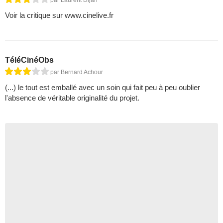
par Laurent Dijan
Voir la critique sur www.cinelive.fr
TéléCinéObs
par Bernard Achour
(...) le tout est emballé avec un soin qui fait peu à peu oublier
l'absence de véritable originalité du projet.