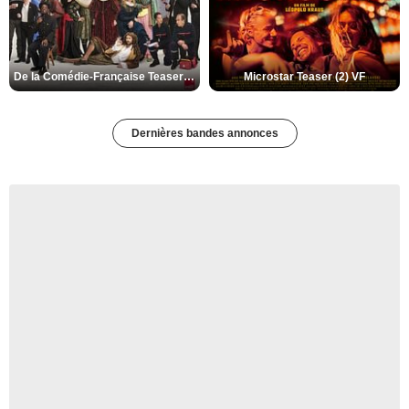
De la Comédie-Française Teaser (3) VF
Microstar Teaser (2) VF
Dernières bandes annonces