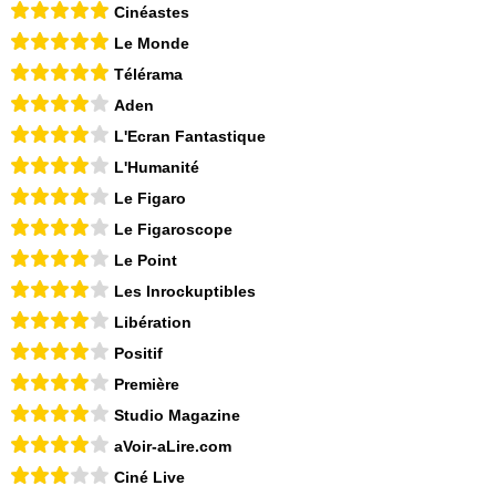
Cinéastes
Le Monde
Télérama
Aden
L'Ecran Fantastique
L'Humanité
Le Figaro
Le Figaroscope
Le Point
Les Inrockuptibles
Libération
Positif
Première
Studio Magazine
aVoir-aLire.com
Ciné Live