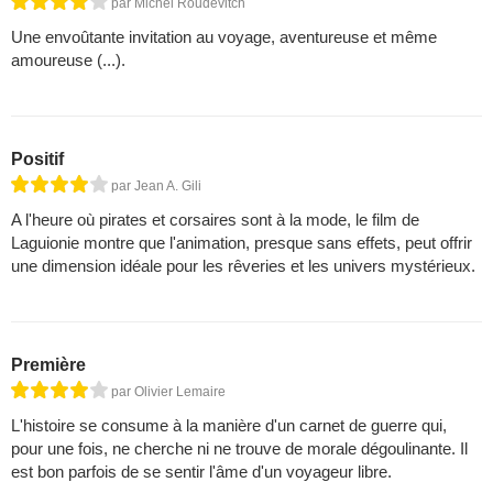
par Michel Roudevitch
Une envoûtante invitation au voyage, aventureuse et même
amoureuse (...).
Positif
par Jean A. Gili
A l'heure où pirates et corsaires sont à la mode, le film de
Laguionie montre que l'animation, presque sans effets, peut offrir
une dimension idéale pour les rêveries et les univers mystérieux.
Première
par Olivier Lemaire
L'histoire se consume à la manière d'un carnet de guerre qui,
pour une fois, ne cherche ni ne trouve de morale dégoulinante. Il
est bon parfois de se sentir l'âme d'un voyageur libre.