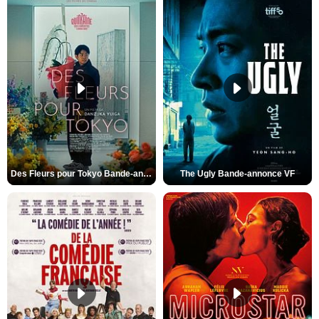
Des Fleurs pour Tokyo Bande-annonce VO STFR
The Ugly Bande-annonce VF