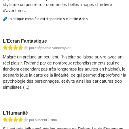
stylisme un peu rétro - comme les belles images d'un livre
d'aventures.
La critique complète est disponible sur le site
Aden
L'Ecran Fantastique
par Stéphanie Vandevyver
Malgré un prélude un peu lent, l'histoire se laisse suivre avec un
réel plaisir. Rythmé par de nombreux rebondissements (qui ne
tiendront cependant pas très longtemps les adultes en haleine), le
scénario joue la carte de la linéarité, ce qui permet d'approfondir la
psychologie des personnages, et évite ainsi les caricatures trop
simplistes (...)
L'Humanité
par Vincent Ostria
S'il est très influencé par les romans de Robert-Louis Stevenson,