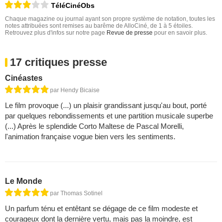
TéléCinéObs
Chaque magazine ou journal ayant son propre système de notation, toutes les
notes attribuées sont remises au barême de AlloCiné, de 1 à 5 étoiles.
Retrouvez plus d'infos sur notre page
Revue de presse
pour en savoir plus.
17 critiques presse
Cinéastes
par Hendy Bicaise
Le film provoque (...) un plaisir grandissant jusqu'au bout, porté
par quelques rebondissements et une partition musicale superbe
(...) Après le splendide Corto Maltese de Pascal Morelli,
l'animation française vogue bien vers les sentiments.
Le Monde
par Thomas Sotinel
Un parfum ténu et entêtant se dégage de ce film modeste et
courageux dont la dernière vertu, mais pas la moindre, est