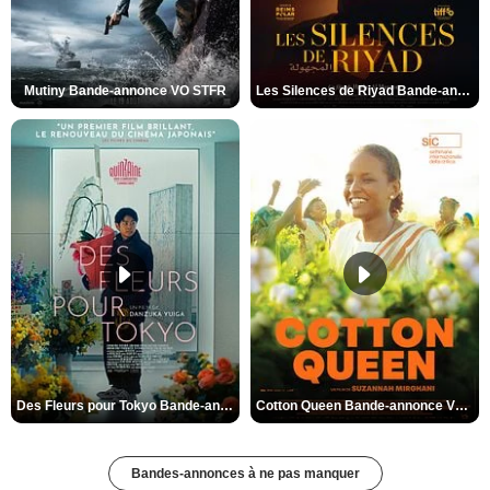
Mutiny Bande-annonce VO STFR
Les Silences de Riyad Bande-annonce VO STFR
Des Fleurs pour Tokyo Bande-annonce VO STFR
Cotton Queen Bande-annonce VO STFR
Bandes-annonces à ne pas manquer