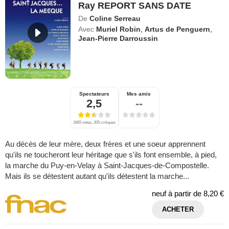
Ray REPORT SANS DATE
De
Coline Serreau
Avec
Muriel Robin
,
Artus de Penguern
,
Jean-Pierre Darroussin
Spectateurs
Mes amis
2,5
--
1865 notes, 205 critiques
Au décès de leur mère, deux frères et une soeur apprennent
qu'ils ne toucheront leur héritage que s'ils font ensemble, à pied,
la marche du Puy-en-Velay à Saint-Jacques-de-Compostelle.
Mais ils se détestent autant qu'ils détestent la marche...
neuf à partir de
8,20 €
ACHETER