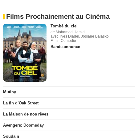
Films Prochainement au Cinéma
Tombé du ciel
de Mohamed Hamidi
avec Ilyes Djadel, Josiane Balasko
Film - Comédie
Bande-annonce
Mutiny
La fin d’Oak Street
La Maison de nos rêves
Avengers: Doomsday
Soudain