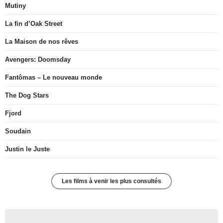
Mutiny
La fin d’Oak Street
La Maison de nos rêves
Avengers: Doomsday
Fantômas – Le nouveau monde
The Dog Stars
Fjord
Soudain
Justin le Juste
Les films à venir les plus consultés