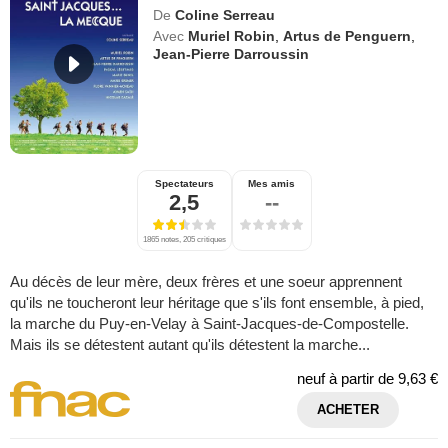
De
Coline Serreau
Avec
Muriel Robin
,
Artus de Penguern
,
Jean-Pierre Darroussin
Spectateurs
Mes amis
2,5
--
1865 notes, 205 critiques
Au décès de leur mère, deux frères et une soeur apprennent
qu'ils ne toucheront leur héritage que s'ils font ensemble, à pied,
la marche du Puy-en-Velay à Saint-Jacques-de-Compostelle.
Mais ils se détestent autant qu'ils détestent la marche...
neuf à partir de
9,63 €
ACHETER