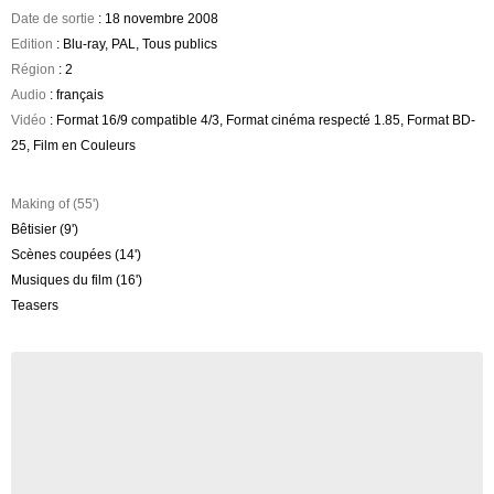
Date de sortie
: 18 novembre 2008
Edition
: Blu-ray, PAL, Tous publics
Région
: 2
Audio
: français
Vidéo
: Format 16/9 compatible 4/3, Format cinéma respecté 1.85, Format BD-
25, Film en Couleurs
Making of (55')
Bêtisier (9')
Scènes coupées (14')
Musiques du film (16')
Teasers