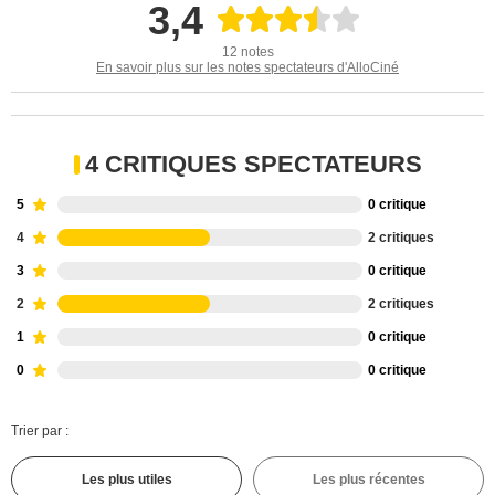
3,4
12 notes
En savoir plus sur les notes spectateurs d'AlloCiné
4 CRITIQUES SPECTATEURS
5
0 critique
4
2 critiques
3
0 critique
2
2 critiques
1
0 critique
0
0 critique
Trier par :
Les plus utiles
Les plus récentes