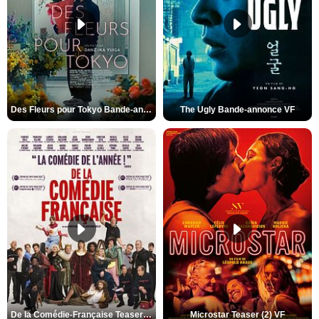
Des Fleurs pour Tokyo Bande-annonce VO STFR
The Ugly Bande-annonce VF
De la Comédie-Française Teaser (3) VF
Microstar Teaser (2) VF