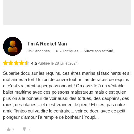
I'm A Rocket Man
393 abonnés
3 820 critiques
Suivre son activité
4,5
Publiée le 28 juillet 2024
Superbe docu sur les requins, ces êtres marins si fascinants et si
mal aimés à tort ! Ici on découvre tout un tas de races de requins
et c'est vraiment super passionnant ! On assiste à un véritable
ballet maritime avec ces poissons majestueux mais c'est qu'en
plus on a le bonheur de voir aussi des tortues, des dauphins, des
raies, des otaries... et c'est vraiment le pied ! Et c'est pas notre
amie Tantoo qui va dire le contraire... voir ce docu avec ce petit
plongeur d'amour l'a remplie de bonheur ! Youpi...
0
0