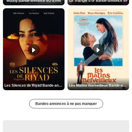
Mutiny Bande-annonce VO STFR
Le Triangle d'or Bande-annonce VF
Les Silences de Riyad Bande-annonce VO STFR
Les Matins merveilleux Bande-annonce VF
Bandes-annonces à ne pas manquer