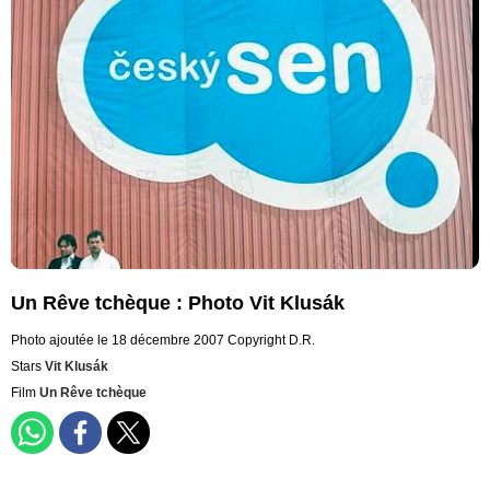
Un Rêve tchèque : Photo Vit Klusák
Photo ajoutée le 18 décembre 2007
Copyright D.R.
Stars
Vit Klusák
Film
Un Rêve tchèque