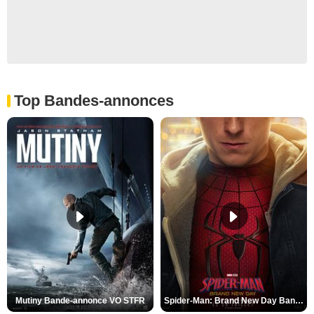
Top Bandes-annonces
Mutiny Bande-annonce VO STFR
Spider-Man: Brand New Day Bande-annonce VO STFR