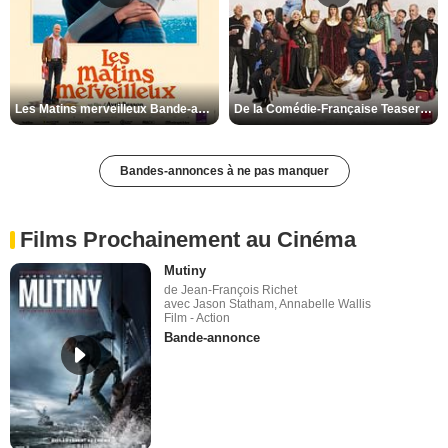
Les Matins merveilleux Bande-annonce VF
De la Comédie-Française Teaser VF
Bandes-annonces à ne pas manquer
Films Prochainement au Cinéma
Mutiny
de Jean-François Richet
avec Jason Statham, Annabelle Wallis
Film - Action
Bande-annonce