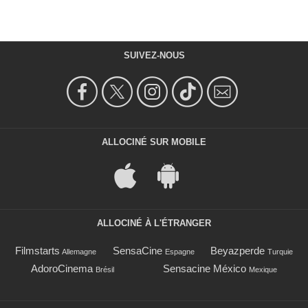
SUIVEZ-NOUS
ALLOCINÉ SUR MOBILE
ALLOCINÉ À L'ÉTRANGER
Filmstarts
SensaCine
Beyazperde
Allemagne
Espagne
Turquie
AdoroCinema
Sensacine México
Brésil
Mexique