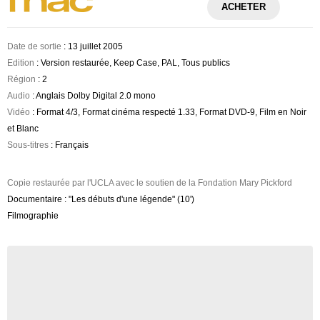
ACHETER
Date de sortie
: 13 juillet 2005
Edition
: Version restaurée, Keep Case, PAL, Tous publics
Région
: 2
Audio
: Anglais Dolby Digital 2.0 mono
Vidéo
: Format 4/3, Format cinéma respecté 1.33, Format DVD-9, Film en Noir
et Blanc
Sous-titres
: Français
Copie restaurée par l'UCLA avec le soutien de la Fondation Mary Pickford
Documentaire : "Les débuts d'une légende" (10')
Filmographie