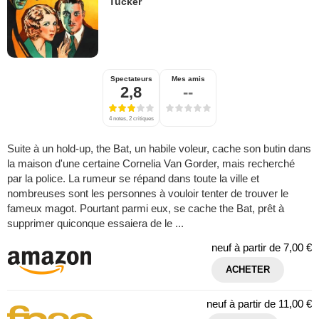
Tucker
Spectateurs
Mes amis
2,8
--
4 notes, 2 critiques
Suite à un hold-up, the Bat, un habile voleur, cache son butin dans
la maison d'une certaine Cornelia Van Gorder, mais recherché
par la police. La rumeur se répand dans toute la ville et
nombreuses sont les personnes à vouloir tenter de trouver le
fameux magot. Pourtant parmi eux, se cache the Bat, prêt à
supprimer quiconque essaiera de le ...
neuf à partir de
7,00 €
ACHETER
neuf à partir de
11,00 €