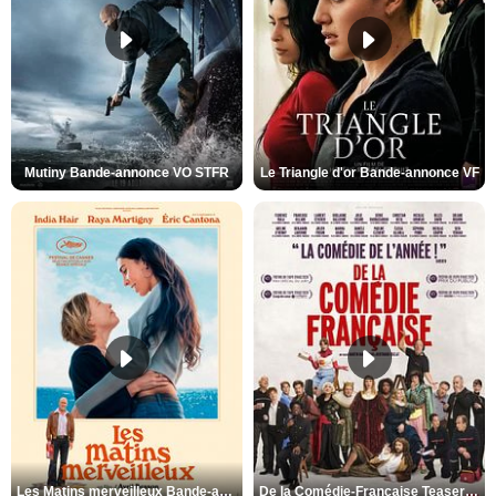
Mutiny Bande-annonce VO STFR
Le Triangle d'or Bande-annonce VF
Les Matins merveilleux Bande-annonce VF
De la Comédie-Française Teaser VF