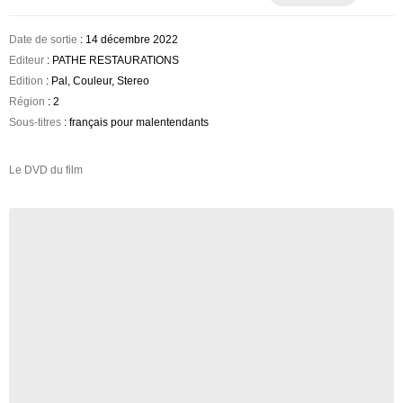
Date de sortie
: 14 décembre 2022
Editeur
: PATHE RESTAURATIONS
Edition
: Pal, Couleur, Stereo
Région
: 2
Sous-titres
: français pour malentendants
Le DVD du film