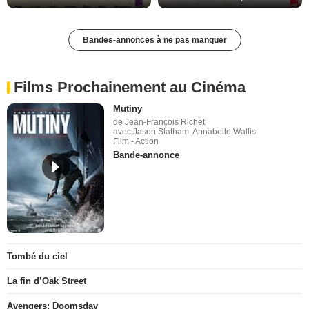
Bandes-annonces à ne pas manquer
Films Prochainement au Cinéma
Mutiny
de Jean-François Richet
avec Jason Statham, Annabelle Wallis
Film - Action
Bande-annonce
Tombé du ciel
La fin d’Oak Street
Avengers: Doomsday