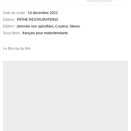
Date de sortie
: 14 décembre 2022
Editeur
: PATHE RESTAURATIONS
Edition
: (donnée non spécifiée), Couleur, Stereo
Sous-titres
: français pour malentendants
Le Blu-ray du film