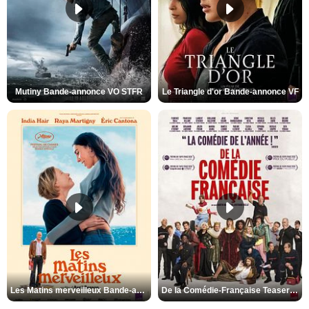
Mutiny Bande-annonce VO STFR
Le Triangle d'or Bande-annonce VF
Les Matins merveilleux Bande-annonce VF
De la Comédie-Française Teaser VF