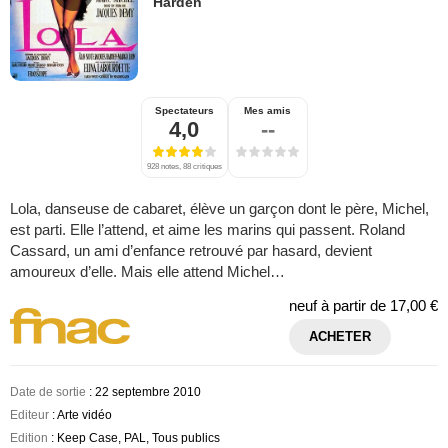
Harden
Spectateurs
Mes amis
4,0
--
928 notes, 88 critiques
Lola, danseuse de cabaret, élève un garçon dont le père, Michel,
est parti. Elle l’attend, et aime les marins qui passent. Roland
Cassard, un ami d’enfance retrouvé par hasard, devient
amoureux d’elle. Mais elle attend Michel…
neuf à partir de
17,00 €
ACHETER
Date de sortie
: 22 septembre 2010
Editeur
: Arte vidéo
Edition
: Keep Case, PAL, Tous publics