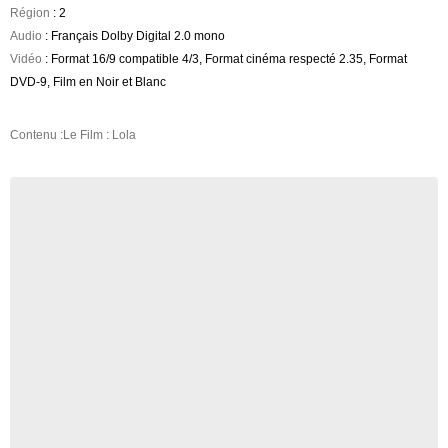
Région
: 2
Audio
: Français Dolby Digital 2.0 mono
Vidéo
: Format 16/9 compatible 4/3, Format cinéma respecté 2.35, Format
DVD-9, Film en Noir et Blanc
Contenu :Le Film : Lola