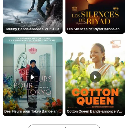
Mutiny Bande-annonce VO STFR
Les Silences de Riyad Bande-annonce VO STFR
Des Fleurs pour Tokyo Bande-annonce VO STFR
Cotton Queen Bande-annonce VO STFR