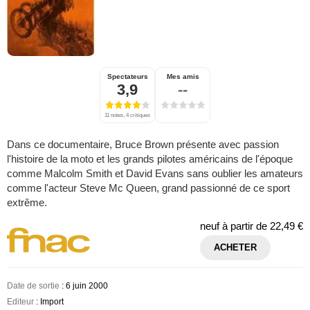
Spectateurs
Mes amis
3,9
--
11 notes, 4 critiques
Dans ce documentaire, Bruce Brown présente avec passion
l'histoire de la moto et les grands pilotes américains de l'époque
comme Malcolm Smith et David Evans sans oublier les amateurs
comme l'acteur Steve Mc Queen, grand passionné de ce sport
extrême.
neuf à partir de
22,49 €
ACHETER
Date de sortie
: 6 juin 2000
Editeur
: Import