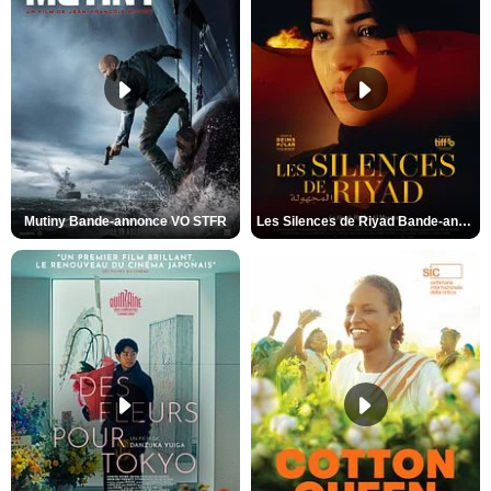
Mutiny Bande-annonce VO STFR
Les Silences de Riyad Bande-annonce VO STFR