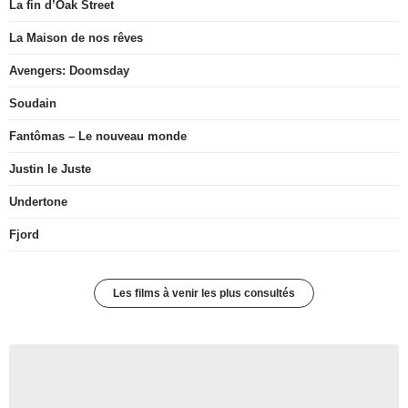
La fin d’Oak Street
La Maison de nos rêves
Avengers: Doomsday
Soudain
Fantômas – Le nouveau monde
Justin le Juste
Undertone
Fjord
Les films à venir les plus consultés