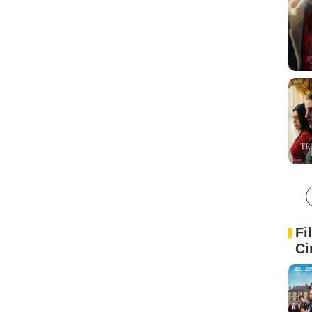
Fi
Ci