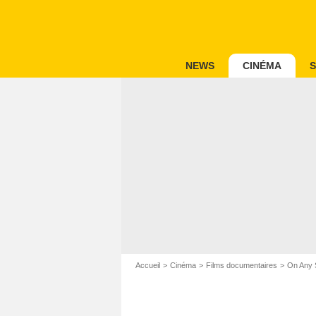
NEWS
CINÉMA
S
Accueil
Cinéma
Films documentaires
On Any 