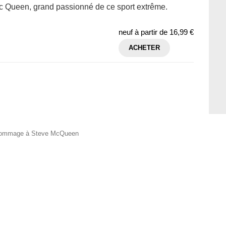
c Queen, grand passionné de ce sport extrême.
neuf à partir de
16,99 €
ACHETER
- Hommage à Steve McQueen