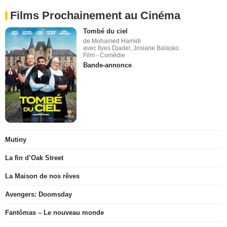
Films Prochainement au Cinéma
Tombé du ciel
de Mohamed Hamidi
avec Ilyes Djadel, Josiane Balasko
Film - Comédie
Bande-annonce
Mutiny
La fin d’Oak Street
La Maison de nos rêves
Avengers: Doomsday
Fantômas – Le nouveau monde