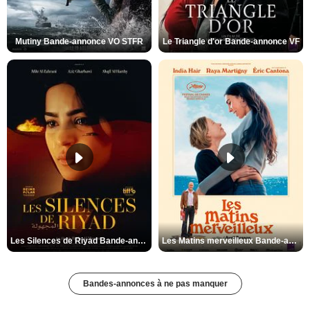
Mutiny Bande-annonce VO STFR
Le Triangle d'or Bande-annonce VF
Les Silences de Riyad Bande-annonce VO STFR
Les Matins merveilleux Bande-annonce VF
Bandes-annonces à ne pas manquer