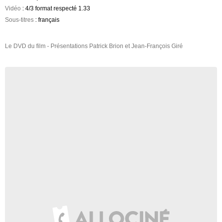
Vidéo
: 4/3 format respecté 1.33
Sous-titres
: français
Le DVD du film - Présentations Patrick Brion et Jean-François Giré