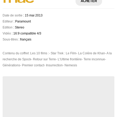
ACHETER
Date de sortie
: 15 mai 2013
Editeur
: Paramount
Edition
: Stereo
Vidéo
: 16:9 compatible 4/3
Sous-titres
: français
Contenu du coffret :Les 10 films :- Star Trek : Le Film- La Colère de Khan- A la
recherche de Spock- Retour sur Terre- L'Ultime frontière- Terre inconnue-
Générations- Premier contact- Insurrection- Nemesis