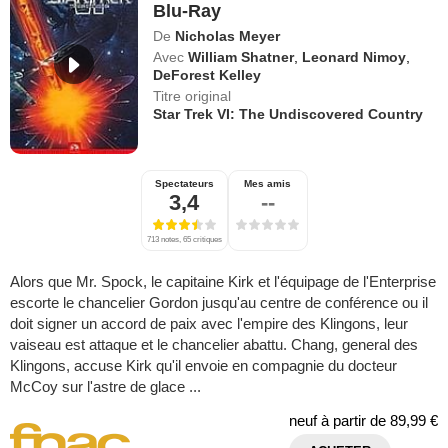
Blu-Ray
De
Nicholas Meyer
Avec
William Shatner
,
Leonard Nimoy
,
DeForest Kelley
Titre original
Star Trek VI: The Undiscovered Country
Spectateurs
Mes amis
3,4
--
713 notes, 65 critiques
Alors que Mr. Spock, le capitaine Kirk et l'équipage de l'Enterprise
escorte le chancelier Gordon jusqu'au centre de conférence ou il
doit signer un accord de paix avec l'empire des Klingons, leur
vaiseau est attaque et le chancelier abattu. Chang, general des
Klingons, accuse Kirk qu'il envoie en compagnie du docteur
McCoy sur l'astre de glace ...
neuf à partir de
89,99 €