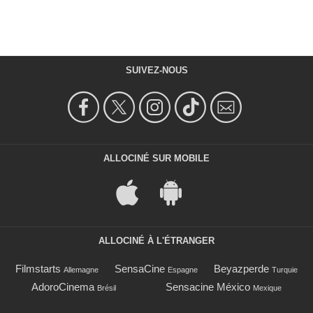
SUIVEZ-NOUS
ALLOCINÉ SUR MOBILE
ALLOCINÉ À L'ÉTRANGER
Filmstarts
SensaCine
Beyazperde
Allemagne
Espagne
Turquie
AdoroCinema
Sensacine México
Brésil
Mexique