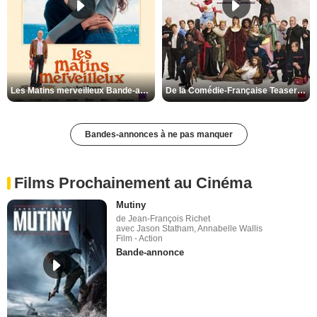
Les Matins merveilleux Bande-annonce VF
De la Comédie-Française Teaser VF
Bandes-annonces à ne pas manquer
Films Prochainement au Cinéma
Mutiny
de Jean-François Richet
avec Jason Statham, Annabelle Wallis
Film - Action
Bande-annonce