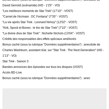
David Gerrold (scénariste) (HD - 1'25" - VO)
"Les meilleurs moments de Star Trek" (17'10" - VOST)
"Carnet de l'écrivain : DC Fontana" (7'35" - VOST)
"La vie après Star Trek : Leonard Nimoy" (12'02" - VOST)
"Kirk, Spock et Bones : le trio de Star Trek" (7'10" - VOST)
"La divine diva de Star Trek" : Nichelle Nichols (13'04" - VOST)
Crédits des responsables des effets spéciaux améliorés
Bonus caché (sous la rubrique "Données supplémentaires") : anecdote de
Charles Washburn, assistant réal. sur "Star Trek : The Next Generation" (HD -
1'13" - VO)
Star Trek - Saison 3
Bandes-annonces des épisodes sur tous les disques (VOST)
Accès BD-Live
Bonus caché (sous la rubrique "Données supplémentaires") : anec