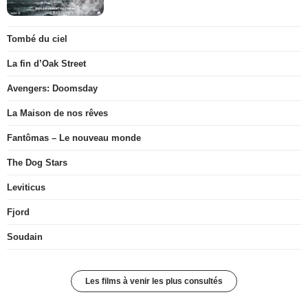
Tombé du ciel
La fin d’Oak Street
Avengers: Doomsday
La Maison de nos rêves
Fantômas – Le nouveau monde
The Dog Stars
Leviticus
Fjord
Soudain
Les films à venir les plus consultés