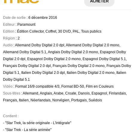
ACHETER
Date de sortie
: 6 décembre 2016
Editeur
: Paramount
Edition
: Édition Collector, Coffret, 30 DVD, PAL, Tous publics
Région
: 2
Audio
: Allemand Dolby Digital 2.0 dpl, Allemand Dolby Digital 2.0 mono,
Allemand Dolby Digital 5.1, Anglais Dolby Digital 2.0 mono, Espagnol Dolby
Digital 2.0 dpl, Espagnol Dolby Digital 2.0 mono, Espagnol Dolby Digital 5.1,
Français Dolby Digital 2.0 dpl, Français Dolby Digital 2.0 mono, Français Dolby
Digital 5.1, Italien Dolby Digital 2.0 dpl, Italien Dolby Digital 2.0 mono, Italien
Dolby Digital 5.1
Vidéo
: Format 16/9 compatible 4/3, Format BD-50, Film en Couleurs
Sous-titres
: Allemand, Anglais, Arabe, Croate, Danois, Espagnol, Finlandais,
Français, Italien, Néerlandais, Norvégien, Portugais, Suédois
Contient :
- "Star Trek, la série originale - L'intégrale"
- "Star Trek - La série animée"