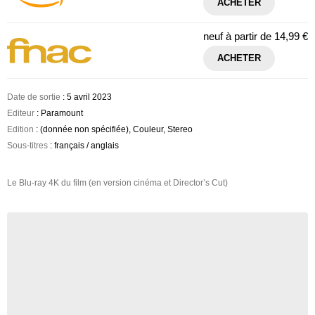
ACHETER
neuf à partir de
14,99 €
ACHETER
Date de sortie
: 5 avril 2023
Editeur
: Paramount
Edition
: (donnée non spécifiée), Couleur, Stereo
Sous-titres
: français / anglais
Le Blu-ray 4K du film (en version cinéma et Director’s Cut)