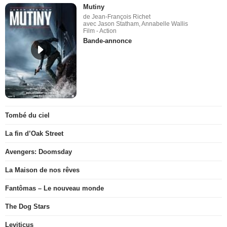
Mutiny
de Jean-François Richet
avec Jason Statham, Annabelle Wallis
Film - Action
Bande-annonce
Tombé du ciel
La fin d’Oak Street
Avengers: Doomsday
La Maison de nos rêves
Fantômas – Le nouveau monde
The Dog Stars
Leviticus