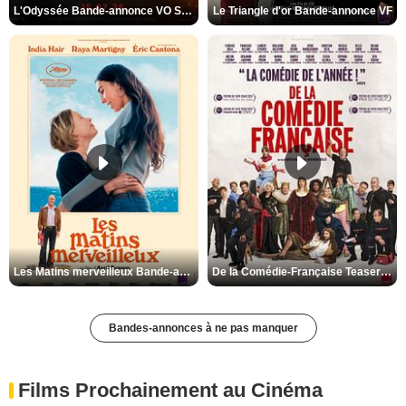
L'Odyssée Bande-annonce VO STFR
Le Triangle d'or Bande-annonce VF
Les Matins merveilleux Bande-annonce VF
De la Comédie-Française Teaser VF
Bandes-annonces à ne pas manquer
Films Prochainement au Cinéma