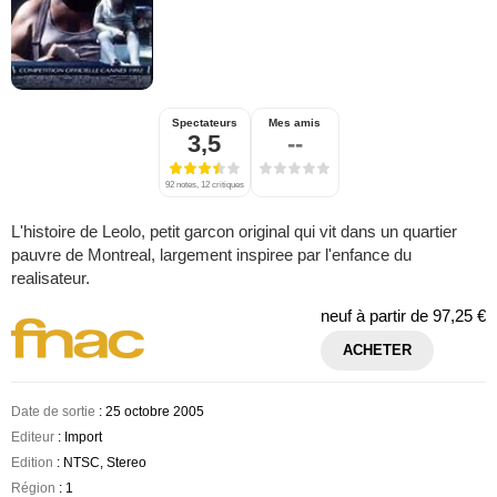
Spectateurs
Mes amis
3,5
--
92 notes, 12 critiques
L'histoire de Leolo, petit garcon original qui vit dans un quartier
pauvre de Montreal, largement inspiree par l'enfance du
realisateur.
neuf à partir de
97,25 €
ACHETER
Date de sortie
: 25 octobre 2005
Editeur
: Import
Edition
: NTSC, Stereo
Région
: 1