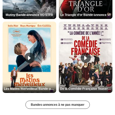
Mutiny Bande-annonce VO STFR
Le Triangle d'or Bande-annonce VF
Les Matins merveilleux Bande-annonce VF
De la Comédie-Française Teaser VF
Bandes-annonces à ne pas manquer