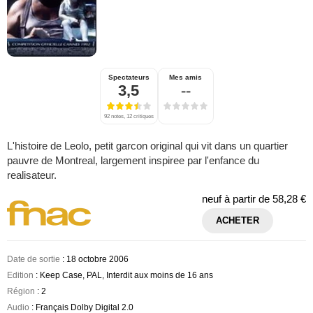
Spectateurs
Mes amis
3,5
--
92 notes, 12 critiques
L'histoire de Leolo, petit garcon original qui vit dans un quartier
pauvre de Montreal, largement inspiree par l'enfance du
realisateur.
neuf à partir de
58,28 €
ACHETER
Date de sortie
: 18 octobre 2006
Edition
: Keep Case, PAL, Interdit aux moins de 16 ans
Région
: 2
Audio
: Français Dolby Digital 2.0