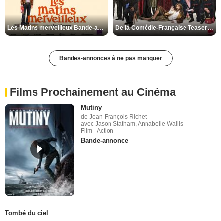
Les Matins merveilleux Bande-annonce VF
De la Comédie-Française Teaser VF
Bandes-annonces à ne pas manquer
Films Prochainement au Cinéma
Mutiny
de Jean-François Richet
avec Jason Statham, Annabelle Wallis
Film - Action
Bande-annonce
Tombé du ciel