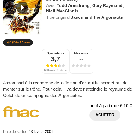
Avec
Todd Armstrong
,
Gary Raymond
,
Niall MacGinnis
Titre original
Jason and the Argonauts
Dès 10 ans
Spectateurs
Mes amis
3,7
--
1230 notes, 99 critiques
Jason part à la recherche de la Toison d'or, qui lui permettrait de
monter sur le trône. Pour cela, il va devoir atteindre le royaume de
Colchide en compagnie des Argonautes...
neuf à partir de
6,10 €
ACHETER
Date de sortie
: 13 février 2001