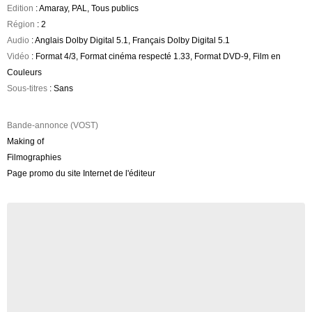
Edition
: Amaray, PAL, Tous publics
Région
: 2
Audio
: Anglais Dolby Digital 5.1, Français Dolby Digital 5.1
Vidéo
: Format 4/3, Format cinéma respecté 1.33, Format DVD-9, Film en
Couleurs
Sous-titres
: Sans
Bande-annonce (VOST)
Making of
Filmographies
Page promo du site Internet de l'éditeur