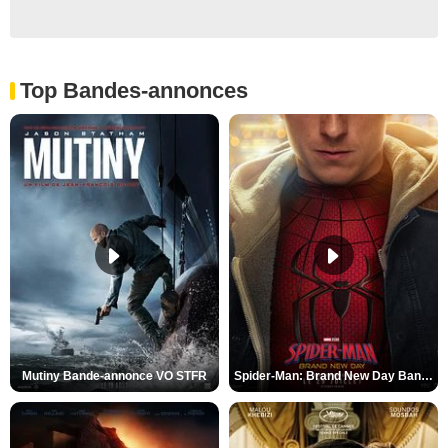
Top Bandes-annonces
Mutiny Bande-annonce VO STFR
Spider-Man: Brand New Day Bande-annonce VO STFR