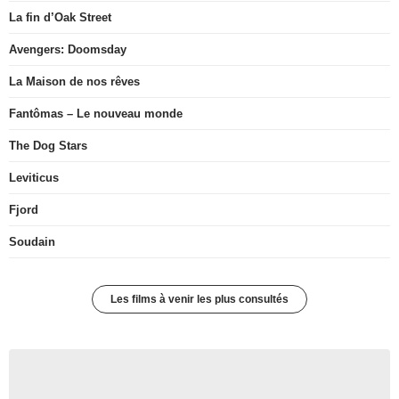
La fin d’Oak Street
Avengers: Doomsday
La Maison de nos rêves
Fantômas – Le nouveau monde
The Dog Stars
Leviticus
Fjord
Soudain
Les films à venir les plus consultés