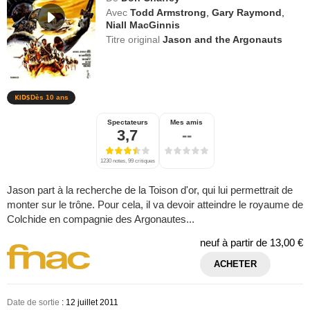
Avec
Todd Armstrong
,
Gary Raymond
,
Niall MacGinnis
Titre original
Jason and the Argonauts
Dès 10 ans
Spectateurs
Mes amis
3,7
--
1230 notes, 99 critiques
Jason part à la recherche de la Toison d'or, qui lui permettrait de
monter sur le trône. Pour cela, il va devoir atteindre le royaume de
Colchide en compagnie des Argonautes...
neuf à partir de
13,00 €
ACHETER
Date de sortie
: 12 juillet 2011