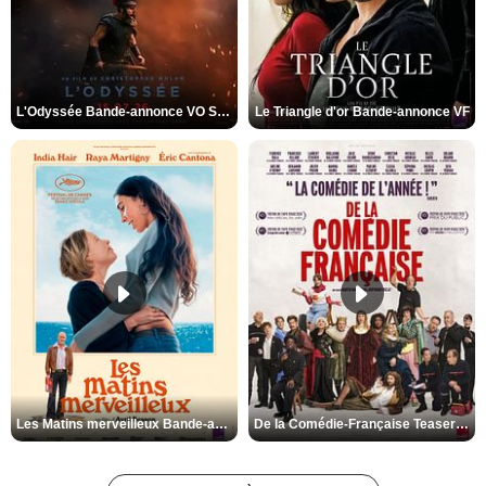
L'Odyssée Bande-annonce VO STFR
Le Triangle d'or Bande-annonce VF
Les Matins merveilleux Bande-annonce VF
De la Comédie-Française Teaser VF