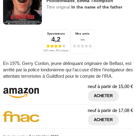
Postlethwaite
,
Emma Thompson
Titre original
In the name of the father
Spectateurs
Mes amis
4,2
--
5127 notes, 253 critiques
En 1975, Gerry Conlon, jeune délinquant originaire de Belfast, est
arrêté par la police londonienne qui l'accuse d'être l'instigateur des
attentats terroristes à Guildford pour le compte de l'IRA.
neuf à partir de
15,00 €
ACHETER
neuf à partir de
17,08 €
ACHETER