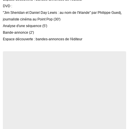
DVD :
"Jim Sheridan et Daniel Day Lewis : au nom de l'Irlande" par Philippe Guedj,
journaliste cinéma au Point Pop (30')
Analyse d'une séquence (5')
Bande-annonce (2')
Espace découverte : bandes-annonces de l'éditeur