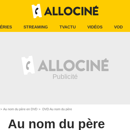
ÉRIES
STREAMING
TVACTU
VIDÉOS
VOD
Au nom du père en DVD
DVD Au nom du père
Au nom du père