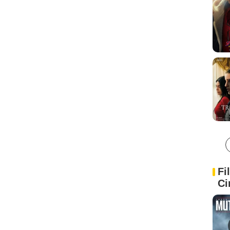
Fi
Ci