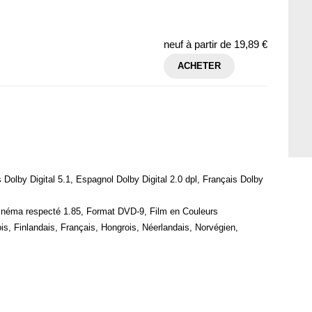
neuf à partir de
19,89 €
ACHETER
s Dolby Digital 5.1, Espagnol Dolby Digital 2.0 dpl, Français Dolby
cinéma respecté 1.85, Format DVD-9, Film en Couleurs
is, Finlandais, Français, Hongrois, Néerlandais, Norvégien,