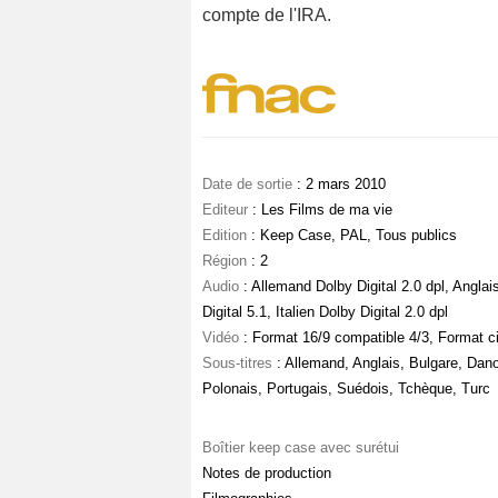
compte de l'IRA.
Date de sortie
: 2 mars 2010
Editeur
: Les Films de ma vie
Edition
: Keep Case, PAL, Tous publics
Région
: 2
Audio
: Allemand Dolby Digital 2.0 dpl, Anglai
Digital 5.1, Italien Dolby Digital 2.0 dpl
Vidéo
: Format 16/9 compatible 4/3, Format 
Sous-titres
: Allemand, Anglais, Bulgare, Dano
Polonais, Portugais, Suédois, Tchèque, Turc
Boîtier keep case avec surétui
Notes de production