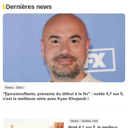
Dernières news
News - Stars
"Epoustouflante, prenante du début à la fin" : notée 4,7 sur 5,
c'est la meilleure série avec Kyan Khojandi !
News - Sorties ciné
Noté 4,1 sur 5, le meilleur