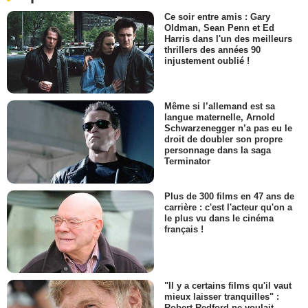
Ce soir entre amis : Gary
Oldman, Sean Penn et Ed
Harris dans l'un des meilleurs
thrillers des années 90
injustement oublié !
Même si l’allemand est sa
langue maternelle, Arnold
Schwarzenegger n’a pas eu le
droit de doubler son propre
personnage dans la saga
Terminator
Plus de 300 films en 47 ans de
carrière : c'est l'acteur qu'on a
le plus vu dans le cinéma
français !
"Il y a certains films qu'il vaut
mieux laisser tranquilles" :
Robert Redford ne voulait