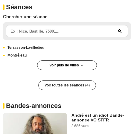
Séances
Chercher une séance
Terrasson-Lavilledieu
Montréjeau
Voir plus de villes
Thorens-Glières
Vitrolles
Voir toutes les séances (4)
Arcueil
Bandes-annonces
André est un idiot Bande-
annonce VO STFR
3 685 vues