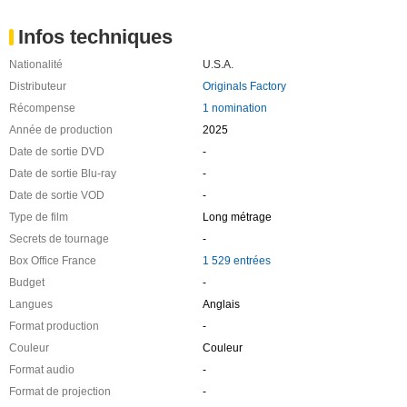
Infos techniques
Nationalité
U.S.A.
Distributeur
Originals Factory
Récompense
1 nomination
Année de production
2025
Date de sortie DVD
-
Date de sortie Blu-ray
-
Date de sortie VOD
-
Type de film
Long métrage
Secrets de tournage
-
Box Office France
1 529 entrées
Budget
-
Langues
Anglais
Format production
-
Couleur
Couleur
Format audio
-
Format de projection
-