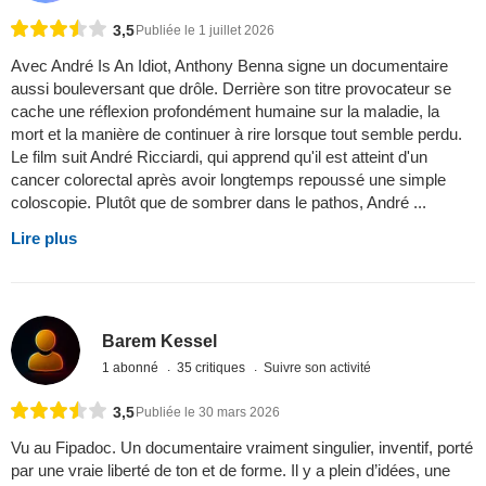
3,5
Publiée le 1 juillet 2026
Avec André Is An Idiot, Anthony Benna signe un documentaire
aussi bouleversant que drôle. Derrière son titre provocateur se
cache une réflexion profondément humaine sur la maladie, la
mort et la manière de continuer à rire lorsque tout semble perdu.
Le film suit André Ricciardi, qui apprend qu'il est atteint d'un
cancer colorectal après avoir longtemps repoussé une simple
coloscopie. Plutôt que de sombrer dans le pathos, André ...
Lire plus
Barem Kessel
1 abonné
35 critiques
Suivre son activité
3,5
Publiée le 30 mars 2026
Vu au Fipadoc. Un documentaire vraiment singulier, inventif, porté
par une vraie liberté de ton et de forme. Il y a plein d’idées, une