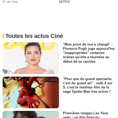
N° de Visa
167574
Toutes les actus Ciné
"Mon point de vue a changé" :
Florence Pugh juge aujourd'hui
"inappropriées" certaines
scènes qu'elle a tournées au
début de sa carrière
"Plus que du grand spectacle,
c'est du grand art" : noté 4 sur
5, c'est le meilleur film de la
saga Spider-Man live action !
Premières images Les Yeux
verts : un film français