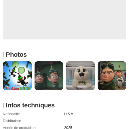
Photos
Infos techniques
Nationalité
U.S.A.
Distributeur
-
Année de production
2025