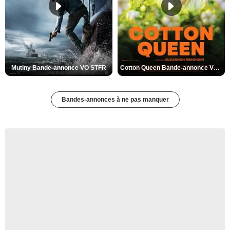
Mutiny Bande-annonce VO STFR
Cotton Queen Bande-annonce VO STFR
Bandes-annonces à ne pas manquer