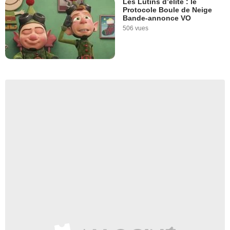
Les Lutins d’élite : le
Protocole Boule de Neige
Bande-annonce VO
506 vues