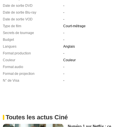
Date de sortie DVD
-
Date de sortie Blu-ray
-
Date de sortie VOD
-
Type de film
Court-métrage
Secrets de tournage
-
Budget
-
Langues
Anglais
Format production
-
Couleur
Couleur
Format audio
-
Format de projection
-
N° de Visa
-
Toutes les actus Ciné
Numéro 1 sur Netflix : ce