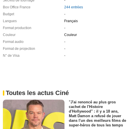
Secrets de tournage
-
Box Office France
244 entrées
Budget
-
Langues
Français
Format production
-
Couleur
Couleur
Format audio
-
Format de projection
-
N° de Visa
-
Toutes les actus Ciné
"J'ai renoncé au plus gros
cachet de l'Histoire
d'Hollywood" : il y a 18 ans,
Matt Damon a refusé de jouer
dans l'un des meilleurs films de
super-héros de tous les temps