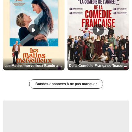
Les Matins merveilleux Bande-annonce VF
De la Comédie-Française Teaser VF
Bandes-annonces à ne pas manquer