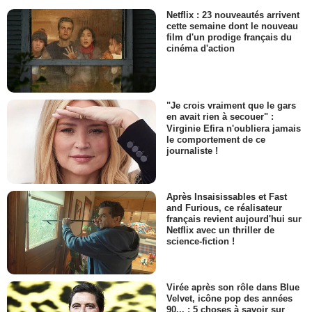
Netflix : 23 nouveautés arrivent
cette semaine dont le nouveau
film d'un prodige français du
cinéma d'action
"Je crois vraiment que le gars
en avait rien à secouer" :
Virginie Efira n'oubliera jamais
le comportement de ce
journaliste !
Après Insaisissables et Fast
and Furious, ce réalisateur
français revient aujourd'hui sur
Netflix avec un thriller de
science-fiction !
Virée après son rôle dans Blue
Velvet, icône pop des années
90... : 5 choses à savoir sur