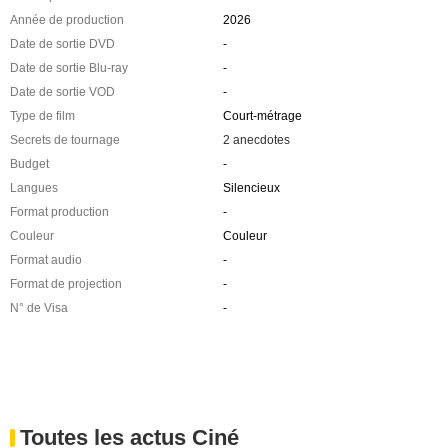
Année de production
2026
Date de sortie DVD
-
Date de sortie Blu-ray
-
Date de sortie VOD
-
Type de film
Court-métrage
Secrets de tournage
2 anecdotes
Budget
-
Langues
Silencieux
Format production
-
Couleur
Couleur
Format audio
-
Format de projection
-
N° de Visa
-
Toutes les actus Ciné