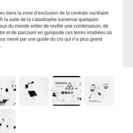
ues dans la zone d’exclusion de la centrale nucléaire
 À la suite de la catastrophe survenue quelques
ieux du monde entier de revêtir une combinaison, de
e et de parcourir en gyropode ces terres irradiées où
tour mené par une guide du cru qui n’a plus grand
.