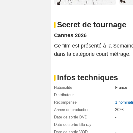
Secret de tournage
Cannes 2026
Ce film est présenté à la Semain
dans la catégorie court métrage.
Infos techniques
Nationalité
France
Distributeur
-
Récompense
1 nominat
Année de production
2026
Date de sortie DVD
-
Date de sortie Blu-ray
-
Date de sortie VOD
-