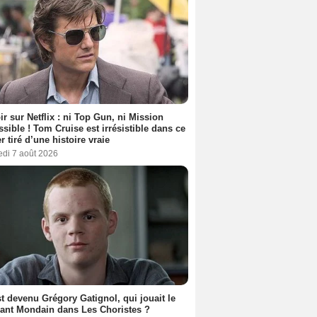
ir sur Netflix : ni Top Gun, ni Mission
sible ! Tom Cruise est irrésistible dans ce
er tiré d’une histoire vraie
edi 7 août 2026
t devenu Grégory Gatignol, qui jouait le
ant Mondain dans Les Choristes ?