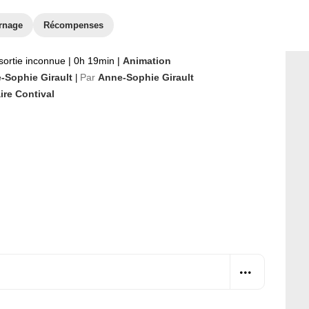
urnage
Récompenses
sortie inconnue
|
0h 19min
|
Animation
-Sophie Girault
Par
Anne-Sophie Girault
|
ire Contival