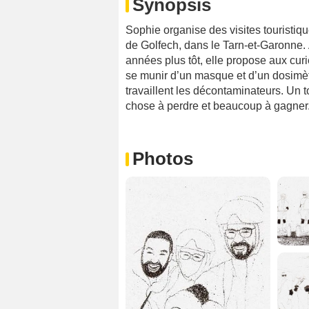
Synopsis
Sophie organise des visites touristiq
de Golfech, dans le Tarn-et-Garonne.
années plus tôt, elle propose aux cur
se munir d’un masque et d’un dosimètr
travaillent les décontaminateurs. Un 
chose à perdre et beaucoup à gagner
Photos