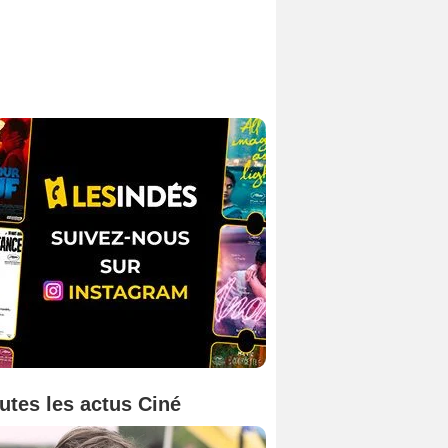
utes les actus Ciné