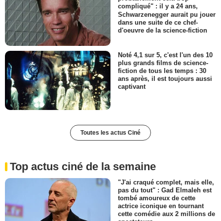
compliqué" : il y a 24 ans,
Schwarzenegger aurait pu jouer
dans une suite de ce chef-
d'oeuvre de la science-fiction
Noté 4,1 sur 5, c'est l'un des 10
plus grands films de science-
fiction de tous les temps : 30
ans après, il est toujours aussi
captivant
Toutes les actus Ciné
Top actus ciné de la semaine
"J'ai craqué complet, mais elle,
pas du tout" : Gad Elmaleh est
tombé amoureux de cette
actrice iconique en tournant
cette comédie aux 2 millions de