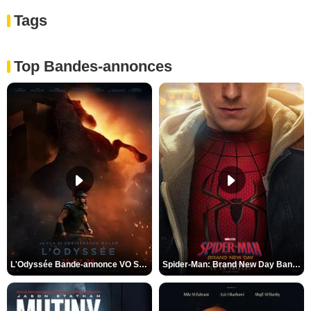
Tags
Top Bandes-annonces
L'Odyssée Bande-annonce VO STFR
Spider-Man: Brand New Day Bande-annonce VO STFR