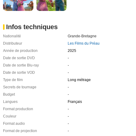
Infos techniques
Nationalité
Grande-Bretagne
Distributeur
Les Films du Préau
Année de production
2025
Date de sortie DVD
-
Date de sortie Blu-ray
-
Date de sortie VOD
-
Type de film
Long métrage
Secrets de tournage
-
Budget
-
Langues
Français
Format production
-
Couleur
-
Format audio
-
Format de projection
-