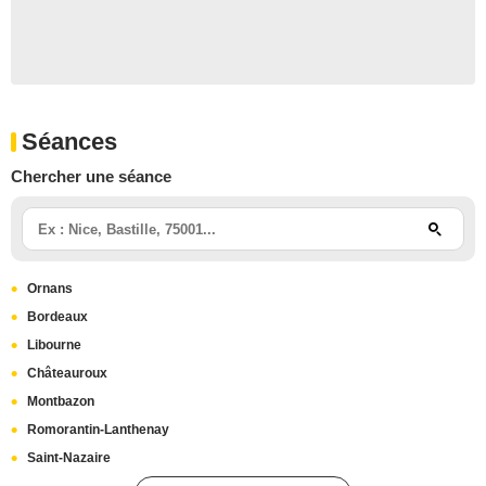
Séances
Chercher une séance
Ornans
Bordeaux
Libourne
Châteauroux
Montbazon
Romorantin-Lanthenay
Saint-Nazaire