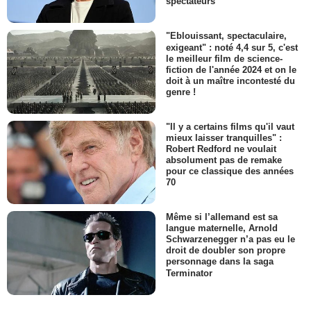
spectateurs
"Eblouissant, spectaculaire,
exigeant" : noté 4,4 sur 5, c'est
le meilleur film de science-
fiction de l'année 2024 et on le
doit à un maître incontesté du
genre !
"Il y a certains films qu'il vaut
mieux laisser tranquilles" :
Robert Redford ne voulait
absolument pas de remake
pour ce classique des années
70
Même si l’allemand est sa
langue maternelle, Arnold
Schwarzenegger n’a pas eu le
droit de doubler son propre
personnage dans la saga
Terminator