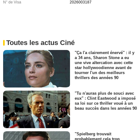
N° de Visa
2026003187
Toutes les actus Ciné
"Ça l'a clairement énervé" : il y
a 34 ans, Sharon Stone a eu
une vive altercation avec cette
star hollywoodienne avant de
tourner l'un des meilleurs
thrillers des années 90
"Tu n'auras plus de souci avec
eux" : Clint Eastwood a imposé
sa loi sur ce thriller voué à un
beau succès dans les années 90
"Spielberg trouvait
probablement cela trop