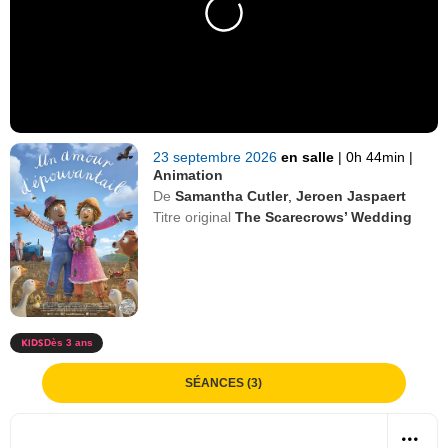
23 septembre 2026
en salle
|
0h 44min
|
Animation
De
Samantha Cutler
,
Jeroen Jaspaert
Titre original
The Scarecrows’ Wedding
Dès 3 ans
SÉANCES (3)