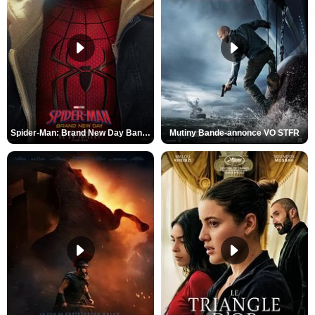
Spider-Man: Brand New Day Bande-annonce VO STFR
Mutiny Bande-annonce VO STFR