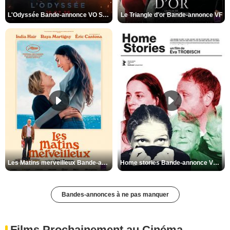
L'Odyssée Bande-annonce VO STFR
Le Triangle d'or Bande-annonce VF
Les Matins merveilleux Bande-annonce VF
Home stories Bande-annonce VO STFR
Bandes-annonces à ne pas manquer
Films Prochainement au Cinéma