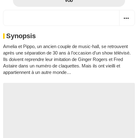
VOD
Synopsis
Amelia et Pippo, un ancien couple de music-hall, se retrouvent
après une séparation de 30 ans à l’occasion d’un show télévisé.
Ils doivent reprendre leur imitation de Ginger Rogers et Fred
Astaire dans un numéro de claquettes. Mais ils ont vieilli et
appartiennent à un autre monde…