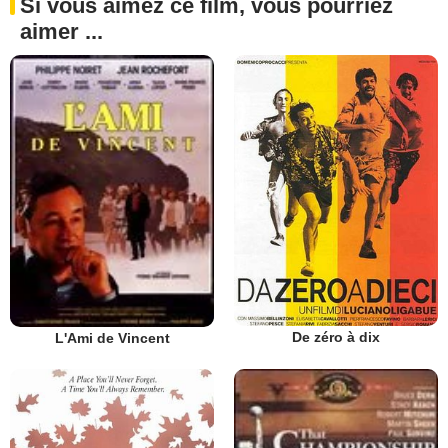
Si vous aimez ce film, vous pourriez
aimer ...
De zéro à dix
L'Ami de Vincent