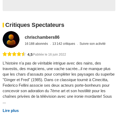
Critiques Spectateurs
chrischambers86
16 188 abonnés
13 142 critiques
Suivre son activité
4,5
Publiée le 16 juin 2022
L'histoire n'a pas de vèritable intrigue avec des nains, des
travestis, des magiciens, une vache sacrèe...il ne manque plus
que les chars d'assauts pour complèter les paysages du superbe
"Ginger et Fred" (1985). Dans ce classique tournè à Cinecitta,
Federico Fellini associe ses deux acteurs porte-bonheurs pour
concevoir son adoration du 7ème art et son hostilitè pour les
chaînes privèes de la tèlèvision avec une ironie mordante! Sous
...
Lire plus