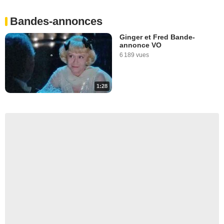
Bandes-annonces
Ginger et Fred Bande-
annonce VO
6 189 vues
1:28