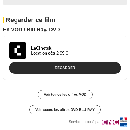
Regarder ce film
En VOD / Blu-Ray, DVD
LaCinetek
Location dès 2,99 €
REGARDER
Voir toutes les offres VOD
Voir toutes les offres DVD BLU-RAY
Service proposé par