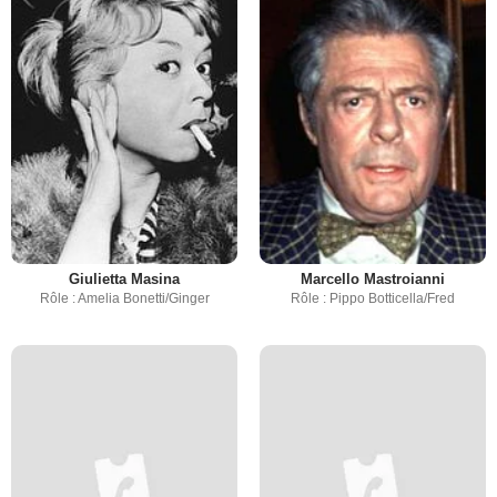
Giulietta Masina
Marcello Mastroianni
Rôle : Amelia Bonetti/Ginger
Rôle : Pippo Botticella/Fred