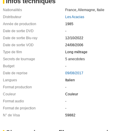
Infos techniques
Nationalités
France
,
Allemagne
,
Italie
Distributeur
Les Acacias
Année de production
1985
Date de sortie DVD
-
Date de sortie Blu-ray
12/10/2022
Date de sortie VOD
24/08/2006
Type de film
Long métrage
Secrets de tournage
5 anecdotes
Budget
-
Date de reprise
09/08/2017
Langues
Italien
Format production
-
Couleur
Couleur
Format audio
-
Format de projection
-
N° de Visa
59882