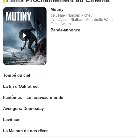
Mutiny
de Jean-François Richet
avec Jason Statham, Annabelle Wallis
Film - Action
Bande-annonce
Tombé du ciel
La fin d’Oak Street
Fantômas – Le nouveau monde
Avengers: Doomsday
Leviticus
La Maison de nos rêves