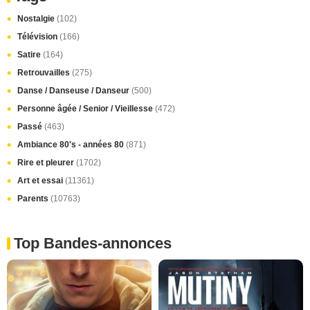
Nostalgie
(102)
Télévision
(166)
Satire
(164)
Retrouvailles
(275)
Danse / Danseuse / Danseur
(500)
Personne âgée / Senior / Vieillesse
(472)
Passé
(463)
Ambiance 80's - années 80
(871)
Rire et pleurer
(1702)
Art et essai
(11361)
Parents
(10763)
Top Bandes-annonces