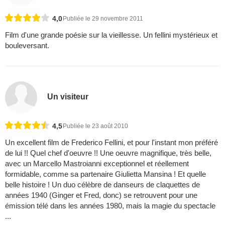
4,0
Publiée le 29 novembre 2011
Film d'une grande poésie sur la vieillesse. Un fellini mystérieux et
bouleversant.
Un visiteur
4,5
Publiée le 23 août 2010
Un excellent film de Frederico Fellini, et pour l'instant mon préféré
de lui !! Quel chef d'oeuvre !! Une oeuvre magnifique, très belle,
avec un Marcello Mastroianni exceptionnel et réellement
formidable, comme sa partenaire Giulietta Mansina ! Et quelle
belle histoire ! Un duo célèbre de danseurs de claquettes de
années 1940 (Ginger et Fred, donc) se retrouvent pour une
émission télé dans les années 1980, mais la magie du spectacle
...