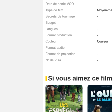
Date de sortie VOD
-
Type de film
Moyen-mé
Secrets de tournage
-
Budget
-
Langues
-
Format production
-
Couleur
Couleur
Format audio
-
Format de projection
-
N° de Visa
-
Si vous aimez ce film