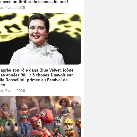
ix avec un thriller de science-fiction !
edi 7 août 2026
 après son rôle dans Blue Velvet, icône
es années 90... : 5 choses à savoir sur
lla Rossellini, primée au Festival de
rno
edi 7 août 2026