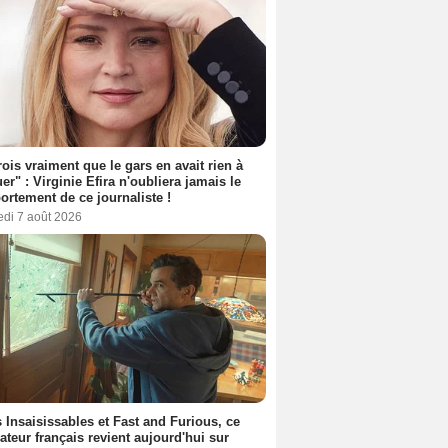
rois vraiment que le gars en avait rien à
er" : Virginie Efira n'oubliera jamais le
rtement de ce journaliste !
edi 7 août 2026
 Insaisissables et Fast and Furious, ce
sateur français revient aujourd'hui sur