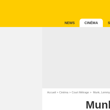
NEWS
CINÉMA
S
Accueil
Cinéma
Court Métrage
Munk, Lemmy e
Munk