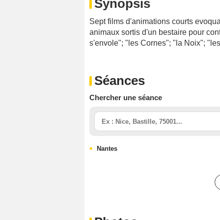
Synopsis
Sept films d'animations courts evoqu
animaux sortis d'un bestaire pour con
s'envole"; "les Cornes"; "la Noix"; "les
Séances
Chercher une séance
Nantes