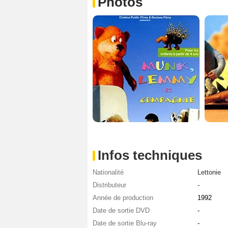
Photos
Infos techniques
Nationalité
Lettonie
Distributeur
-
Année de production
1992
Date de sortie DVD
-
Date de sortie Blu-ray
-