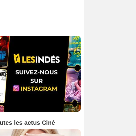
utes les actus Ciné