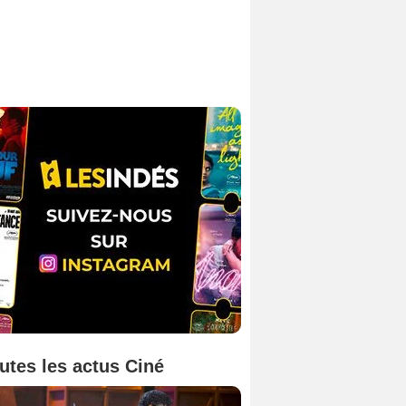
utes les actus Ciné