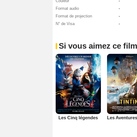
Couleur
-
Format audio
-
Format de projection
-
N° de Visa
-
Si vous aimez ce film
Les Cinq légendes