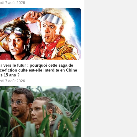
edi 7 août 2026
r vers le futur : pourquoi cette saga de
ce-fiction culte est-elle interdite en Chine
s 15 ans ?
edi 7 août 2026