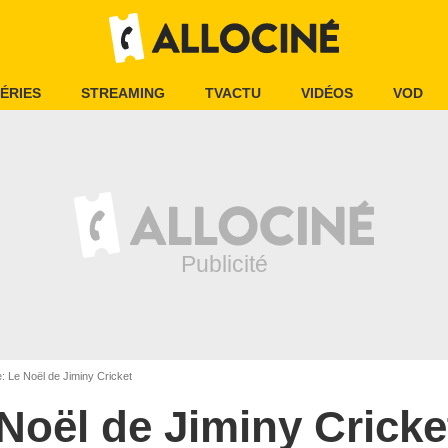
ÉRIES
STREAMING
TVACTU
VIDÉOS
VOD
 Le Noël de Jiminy Cricket
Noël de Jiminy Cricke