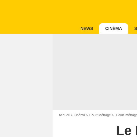
NEWS
CINÉMA
S
Accueil
Cinéma
Court Métrage
Court-métrage:
Le 