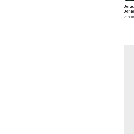
Juras
Johan
vendr