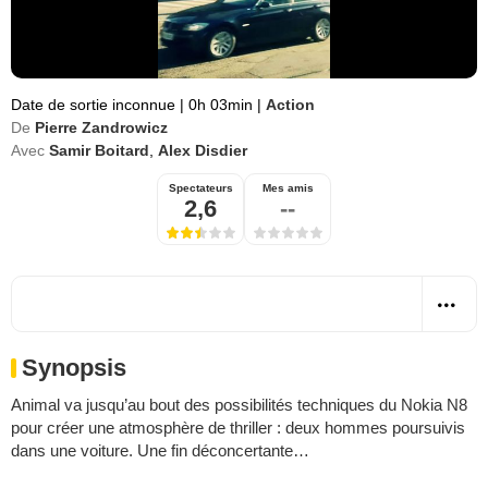
Date de sortie inconnue
|
0h 03min
|
Action
De
Pierre Zandrowicz
Avec
Samir Boitard
,
Alex Disdier
Spectateurs
Mes amis
2,6
--
Synopsis
Animal va jusqu’au bout des possibilités techniques du Nokia N8
pour créer une atmosphère de thriller : deux hommes poursuivis
dans une voiture. Une fin déconcertante…