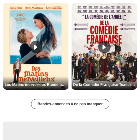
Les Matins merveilleux Bande-annonce VF
De la Comédie-Française Teaser VF
Bandes-annonces à ne pas manquer