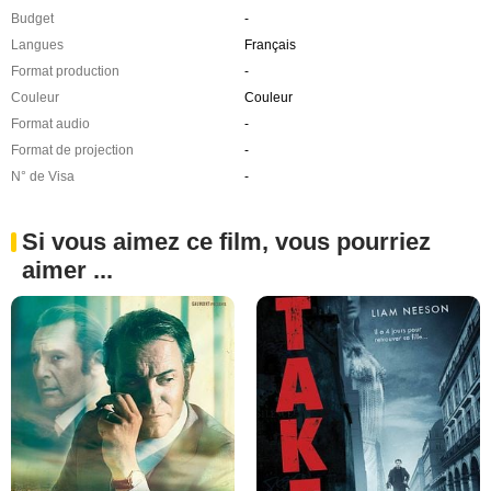
Budget
-
Langues
Français
Format production
-
Couleur
Couleur
Format audio
-
Format de projection
-
N° de Visa
-
Si vous aimez ce film, vous pourriez
aimer ...