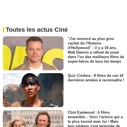
Toutes les actus Ciné
"J'ai renoncé au plus gros
cachet de l'Histoire
d'Hollywood" : il y a 18 ans,
Matt Damon a refusé de jouer
dans l'un des meilleurs films de
super-héros de tous les temps
Quiz Cinéma : 8 films de ces 10
dernières années à reconnaître !
Clint Eastwood : 6 films
ensemble... Voici l'actrice qui a
le plus tourné avec lui ! Mais
leur relation s'est terminée de