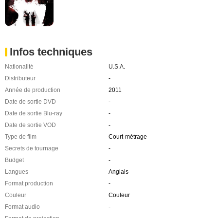
Infos techniques
Nationalité
U.S.A.
Distributeur
-
Année de production
2011
Date de sortie DVD
-
Date de sortie Blu-ray
-
Date de sortie VOD
-
Type de film
Court-métrage
Secrets de tournage
-
Budget
-
Langues
Anglais
Format production
-
Couleur
Couleur
Format audio
-