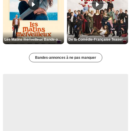
Les Matins merveilleux Bande-annonce VF
De la Comédie-Française Teaser VF
Bandes-annonces à ne pas manquer