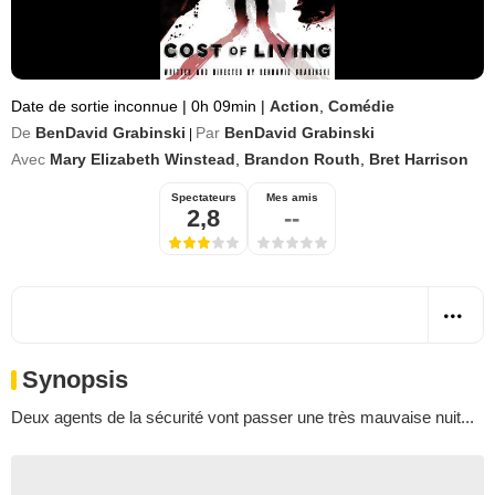
Date de sortie inconnue
|
0h 09min
|
Action
,
Comédie
De
BenDavid Grabinski
Par
BenDavid Grabinski
|
Avec
Mary Elizabeth Winstead
,
Brandon Routh
,
Bret Harrison
Spectateurs
Mes amis
2,8
--
Synopsis
Deux agents de la sécurité vont passer une très mauvaise nuit...