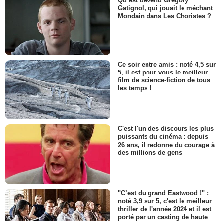
Qu’est devenu Grégory
Gatignol, qui jouait le méchant
Mondain dans Les Choristes ?
Ce soir entre amis : noté 4,5 sur
5, il est pour vous le meilleur
film de science-fiction de tous
les temps !
C'est l'un des discours les plus
puissants du cinéma : depuis
26 ans, il redonne du courage à
des millions de gens
"C’est du grand Eastwood !" :
noté 3,9 sur 5, c'est le meilleur
thriller de l'année 2024 et il est
porté par un casting de haute