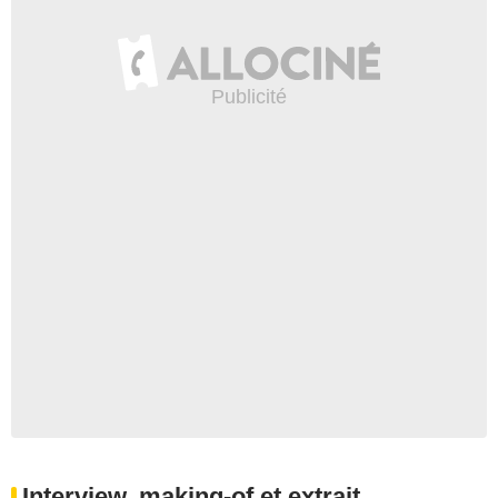
Interview, making-of et extrait