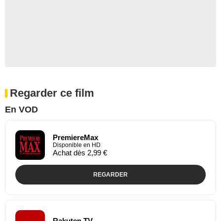
Regarder ce film
En VOD
PremiereMax
Disponible en HD
Achat dès 2,99 €
REGARDER
Rakuten TV