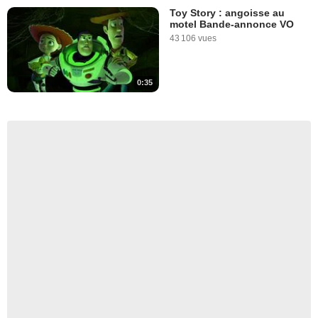
Toy Story : angoisse au
motel Bande-annonce VO
43 106 vues
0:35