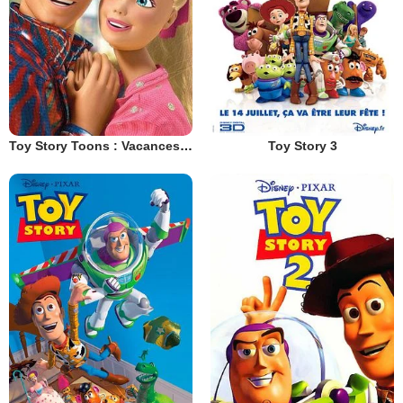
Toy Story Toons : Vacances à Hawaï
Toy Story 3