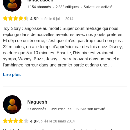
1 154 abonnés
2 232 critiques
Suivre son activité
4,5
Publiée le 9 juillet 2014
Toy Story : angoisse au motel : Super court métrage qui nous
replonge dans de nouvelles aventures avec nos jouets préférés.
Et déjà ce qui énorme, c’est que il n’est pas trop court non plus :
22 minutes, on a le temps d’apprécier car des fois chez Disney,
ça dure que 5 a 10 minutes. Ensuite, l’histoire est vraiment
sympa, Woody, Buzz, Jessy… se retrouvent dans un motel a
l’ambiance horreur dans une premier partie et dans une ...
Lire plus
Naguesh
27 abonnés
395 critiques
Suivre son activité
4,0
Publiée le 28 mars 2014