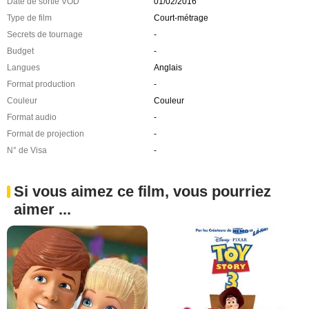
Date de sortie VOD
01/02/2016
Type de film
Court-métrage
Secrets de tournage
-
Budget
-
Langues
Anglais
Format production
-
Couleur
Couleur
Format audio
-
Format de projection
-
N° de Visa
-
Si vous aimez ce film, vous pourriez
aimer ...