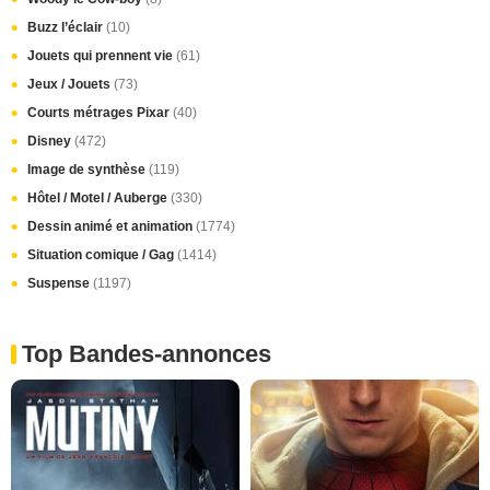
Buzz l’éclair
(10)
Jouets qui prennent vie
(61)
Jeux / Jouets
(73)
Courts métrages Pixar
(40)
Disney
(472)
Image de synthèse
(119)
Hôtel / Motel / Auberge
(330)
Dessin animé et animation
(1774)
Situation comique / Gag
(1414)
Suspense
(1197)
Top Bandes-annonces