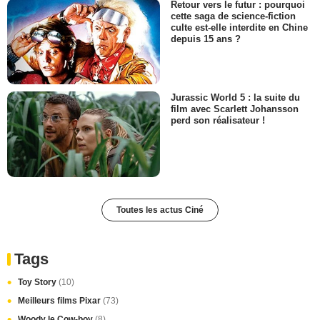
Retour vers le futur : pourquoi
cette saga de science-fiction
culte est-elle interdite en Chine
depuis 15 ans ?
Jurassic World 5 : la suite du
film avec Scarlett Johansson
perd son réalisateur !
Toutes les actus Ciné
Tags
Toy Story
(10)
Meilleurs films Pixar
(73)
Woody le Cow-boy
(8)