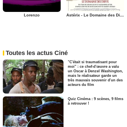
Lorenzo
Astérix - Le Domaine des Dieux
Toutes les actus Ciné
"C'était si traumatisant pour
moi" : ce chef-d'œuvre a valu
un Oscar à Denzel Washington,
mais le réalisateur garde un
très mauvais souvenir d'un des
acteurs du film
Quiz Cinéma : 9 scènes, 9 films
à retrouver !