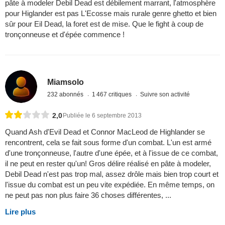
pâte à modeler Debil Dead est débilement marrant, l'atmosphère
pour Higlander est pas L'Ecosse mais rurale genre ghetto et bien
sûr pour Eil Dead, la foret est de mise. Que le fight à coup de
tronçonneuse et d'épée commence !
Miamsolo
232 abonnés
1 467 critiques
Suivre son activité
2,0
Publiée le 6 septembre 2013
Quand Ash d'Evil Dead et Connor MacLeod de Highlander se
rencontrent, cela se fait sous forme d'un combat. L'un est armé
d'une tronçonneuse, l'autre d'une épée, et à l'issue de ce combat,
il ne peut en rester qu'un! Gros délire réalisé en pâte à modeler,
Debil Dead n'est pas trop mal, assez drôle mais bien trop court et
l'issue du combat est un peu vite expédiée. En même temps, on
ne peut pas non plus faire 36 choses différentes, ...
Lire plus