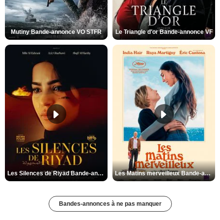
Mutiny Bande-annonce VO STFR
Le Triangle d'or Bande-annonce VF
Les Silences de Riyad Bande-annonce VO STFR
Les Matins merveilleux Bande-annonce VF
Bandes-annonces à ne pas manquer