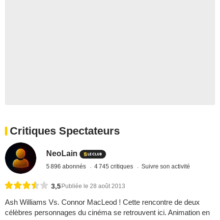
Critiques Spectateurs
NeoLain
5 896 abonnés
4 745 critiques
Suivre son activité
3,5
Publiée le 28 août 2013
Ash Williams Vs. Connor MacLeod ! Cette rencontre de deux
célèbres personnages du cinéma se retrouvent ici. Animation en