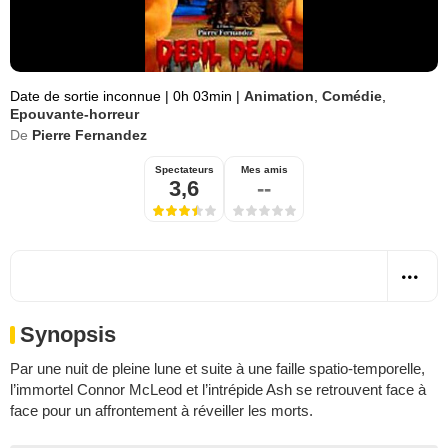
Date de sortie inconnue
|
0h 03min
|
Animation
,
Comédie
,
Epouvante-horreur
De
Pierre Fernandez
Spectateurs
Mes amis
3,6
--
Synopsis
Par une nuit de pleine lune et suite à une faille spatio-temporelle,
l’immortel Connor McLeod et l’intrépide Ash se retrouvent face à
face pour un affrontement à réveiller les morts.