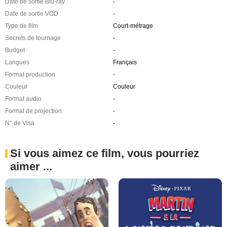
Date de sortie Blu-ray
-
Date de sortie VOD
-
Type de film
Court-métrage
Secrets de tournage
-
Budget
-
Langues
Français
Format production
-
Couleur
Couleur
Format audio
-
Format de projection
-
N° de Visa
-
Si vous aimez ce film, vous pourriez
aimer ...