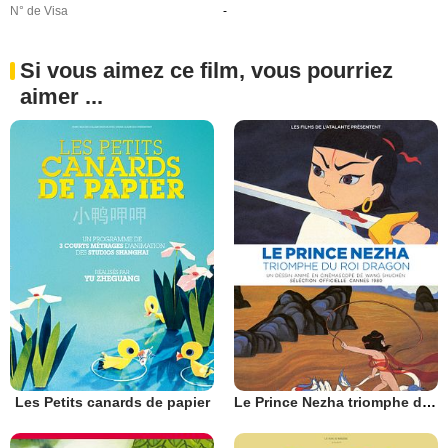
N° de Visa
-
Si vous aimez ce film, vous pourriez
aimer ...
Les Petits canards de papier
Le Prince Nezha triomphe du Roi Dragon