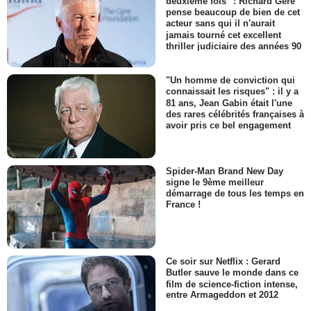
deuxième fois" : Richard Gere
pense beaucoup de bien de cet
acteur sans qui il n'aurait
jamais tourné cet excellent
thriller judiciaire des années 90
"Un homme de conviction qui
connaissait les risques" : il y a
81 ans, Jean Gabin était l'une
des rares célébrités françaises à
avoir pris ce bel engagement
Spider-Man Brand New Day
signe le 9ème meilleur
démarrage de tous les temps en
France !
Ce soir sur Netflix : Gerard
Butler sauve le monde dans ce
film de science-fiction intense,
entre Armageddon et 2012