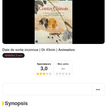
Date de sortie inconnue
|
0h 43min
|
Animation
Dès 3 ans
Spectateurs
Mes amis
3,0
--
Synopsis