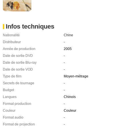
Infos techniques
Nationalité
Chine
Distributeur
-
Année de production
2005
Date de sortie DVD
-
Date de sortie Blu-ray
-
Date de sortie VOD
-
Type de film
Moyen-métrage
Secrets de tournage
-
Budget
-
Langues
Chinois
Format production
-
Couleur
Couleur
Format audio
-
Format de projection
-