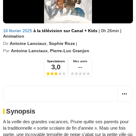
16 février 2025
à la télévision sur Canal + Kids
|
0h 26min
|
Animation
De
Antoine Lanciaux
,
Sophie Roze
|
Par
Antoine Lanciaux
,
Pierre-Luc Granjon
Spectateurs
Mes amis
3,0
--
Synopsis
A la veille des grandes vacances, Prune quitte ses parents pour
la traditionnelle « sortie scolaire de fin d’année ». Mais une fois
partie, une incroyable tempête de neige s’abat sur la petite ville où