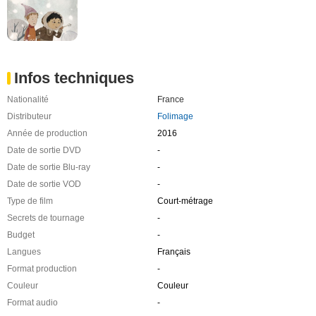
Infos techniques
Nationalité
France
Distributeur
Folimage
Année de production
2016
Date de sortie DVD
-
Date de sortie Blu-ray
-
Date de sortie VOD
-
Type de film
Court-métrage
Secrets de tournage
-
Budget
-
Langues
Français
Format production
-
Couleur
Couleur
Format audio
-