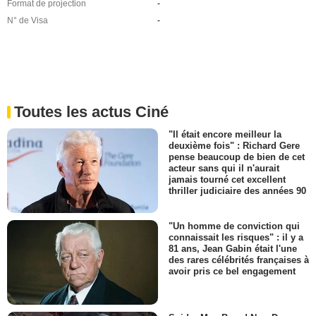
Format de projection
-
N° de Visa
-
Toutes les actus Ciné
"Il était encore meilleur la
deuxième fois" : Richard Gere
pense beaucoup de bien de cet
acteur sans qui il n'aurait
jamais tourné cet excellent
thriller judiciaire des années 90
"Un homme de conviction qui
connaissait les risques" : il y a
81 ans, Jean Gabin était l'une
des rares célébrités françaises à
avoir pris ce bel engagement