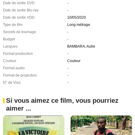
Date de sortie DVD
-
Date de sortie Blu-ray
-
Date de sortie VOD
10/05/2020
Type de film
Long métrage
Secrets de tournage
-
Budget
-
Langues
BAMBARA, Autre
Format production
-
Couleur
Couleur
Format audio
-
Format de projection
-
N° de Visa
-
Si vous aimez ce film, vous pourriez
aimer ...