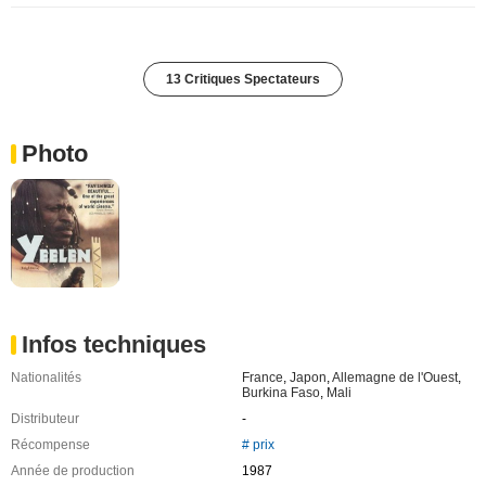
13 Critiques Spectateurs
Photo
Infos techniques
Nationalités
France
,
Japon
,
Allemagne de l'Ouest
,
Burkina Faso
,
Mali
Distributeur
-
Récompense
# prix
Année de production
1987