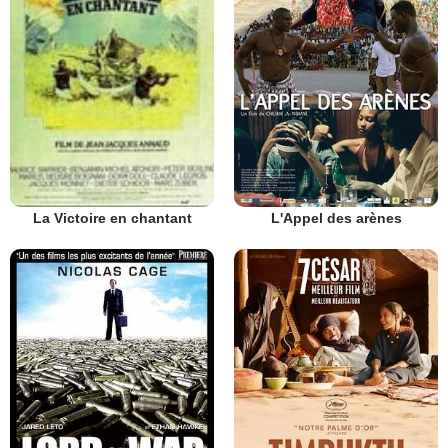
L'Appel des arènes
La Victoire en chantant