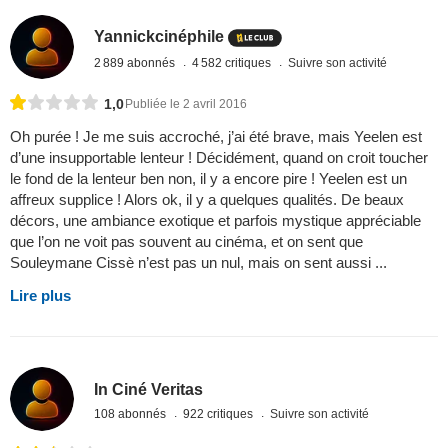
Yannickcinéphile
2 889 abonnés
4 582 critiques
Suivre son activité
1,0
Publiée le 2 avril 2016
Oh purée ! Je me suis accroché, j’ai été brave, mais Yeelen est
d’une insupportable lenteur ! Décidément, quand on croit toucher
le fond de la lenteur ben non, il y a encore pire ! Yeelen est un
affreux supplice ! Alors ok, il y a quelques qualités. De beaux
décors, une ambiance exotique et parfois mystique appréciable
que l’on ne voit pas souvent au cinéma, et on sent que
Souleymane Cissè n’est pas un nul, mais on sent aussi ...
Lire plus
In Ciné Veritas
108 abonnés
922 critiques
Suivre son activité