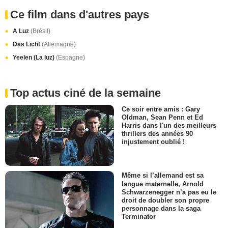
Ce film dans d'autres pays
A Luz
(Brésil)
Das Licht
(Allemagne)
Yeelen (La luz)
(Espagne)
Top actus ciné de la semaine
Ce soir entre amis : Gary
Oldman, Sean Penn et Ed
Harris dans l'un des meilleurs
thrillers des années 90
injustement oublié !
Même si l’allemand est sa
langue maternelle, Arnold
Schwarzenegger n’a pas eu le
droit de doubler son propre
personnage dans la saga
Terminator