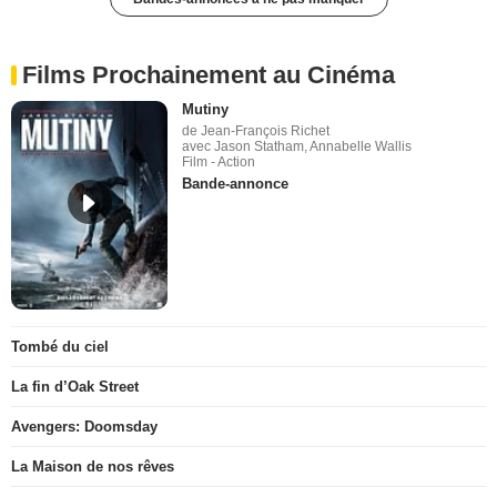
Films Prochainement au Cinéma
Mutiny
de Jean-François Richet
avec Jason Statham, Annabelle Wallis
Film - Action
Bande-annonce
Tombé du ciel
La fin d’Oak Street
Avengers: Doomsday
La Maison de nos rêves