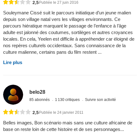
2,5
Publiée le 27 juin 2016
Souleymane Cissé suit le parcours initiatique d’un jeune malien
depuis son village natal vers les villages environnants. Ce
parcours hiératique marquant le passage de l’enfance à l’âge
adulte est jalonné des coutumes, sortilèges et autres croyances
locales. En cela, Yeelen est difficile à appréhender car éloigné de
nos repères culturels occidentaux. Sans connaissance de la
culture malienne, certains pans du film restent ...
Lire plus
belo28
85 abonnés
1 130 critiques
Suivre son activité
2,5
Publiée le 24 janvier 2011
Belles images, Bon scénario mais sans une culture africaine de
base on reste loin de cette histoire et de ses personnages...