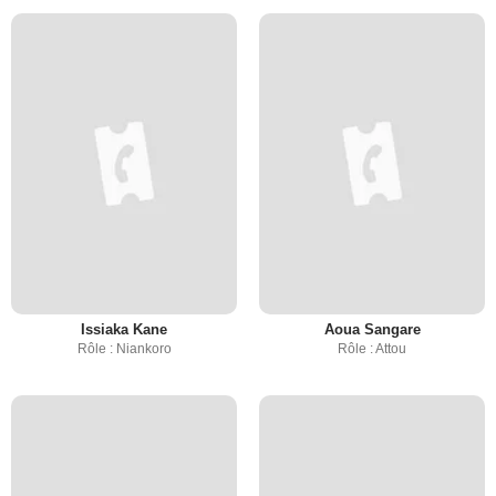
Issiaka Kane
Aoua Sangare
Rôle : Niankoro
Rôle : Attou