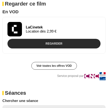
Regarder ce film
En VOD
LaCinetek
Location dès 2,99 €
REGARDER
Voir toutes les offres VOD
Service proposé par
Séances
Chercher une séance