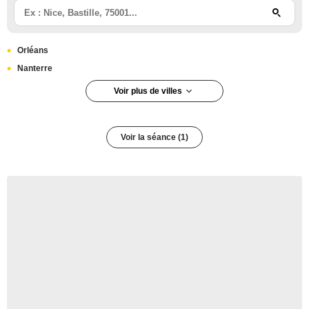
Orléans
Nanterre
Voir plus de villes
Paris
Paris 12e arrondissement
Voir la séance (1)