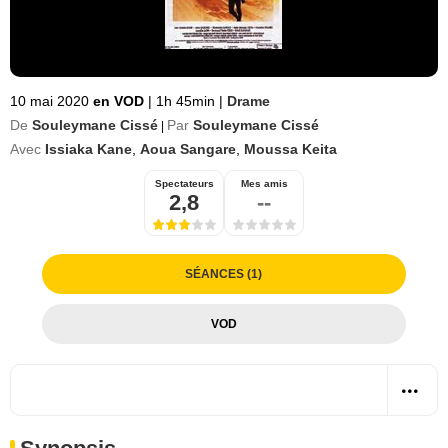
10 mai 2020
en VOD
|
1h 45min
|
Drame
De
Souleymane Cissé
Par
Souleymane Cissé
|
Avec
Issiaka Kane
,
Aoua Sangare
,
Moussa Keita
Spectateurs
Mes amis
2,8
--
SÉANCES (1)
VOD