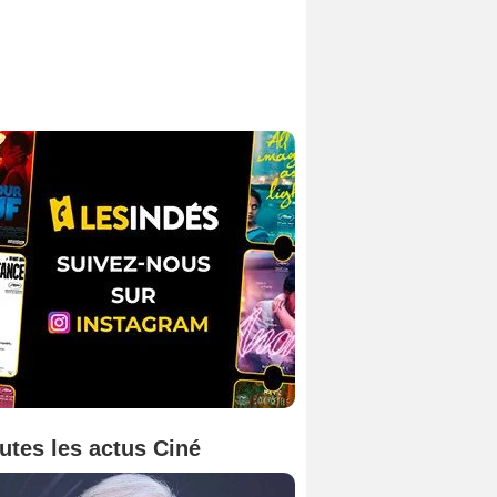
utes les actus Ciné