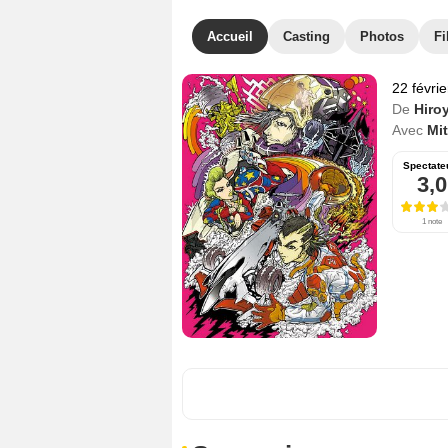
Accueil
Casting
Photos
Fi
22 févri
De
Hiro
Avec
Mi
Spectate
3,0
1 note