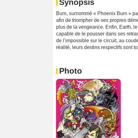
Synopsis
Burn, surnommé « Phoenix Burn » par 
afin de triompher de ses propres dém
plus de la vengeance. Enfin, Earth, l
capable de le pousser dans ses retra
de l’impossible sur le circuit, au cou
réalité, leurs destins respectifs sont to
Photo