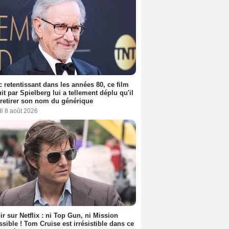
 retentissant dans les années 80, ce film
it par Spielberg lui a tellement déplu qu'il
t retirer son nom du générique
i 8 août 2026
ir sur Netflix : ni Top Gun, ni Mission
sible ! Tom Cruise est irrésistible dans ce