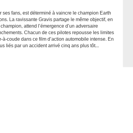
ses fans, est déterminé à vaincre le champion Earth
ons. La ravissante Gravis partage le même objectif, en
e champion, attend l’émergence d’un adversaire
nchements. Chacun de ces pilotes repousse les limites
de-à-coude dans ce film d’action automobile intense. En
us liés par un accident arrivé cinq ans plus tôt...