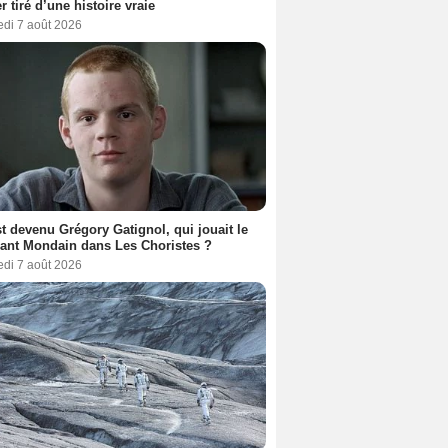
er tiré d’une histoire vraie
edi 7 août 2026
t devenu Grégory Gatignol, qui jouait le
ant Mondain dans Les Choristes ?
edi 7 août 2026