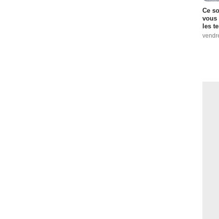
Ce so
vous 
les t
vendr