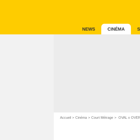
NEWS
CINÉMA
S
Accueil
Cinéma
Court Métrage
OVAL x OVER c