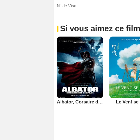
N° de Visa
-
Si vous aimez ce film
Albator, Corsaire de l'Espace
Le Vent se 