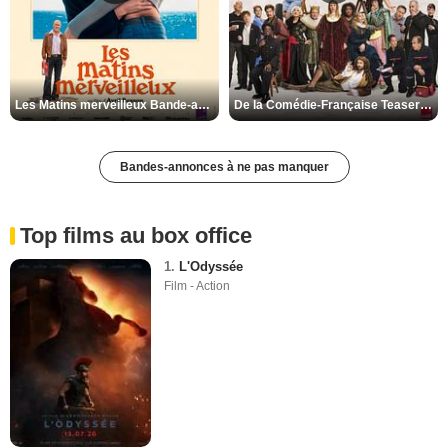
Les Matins merveilleux Bande-annonce VF
De la Comédie-Française Teaser VF
Bandes-annonces à ne pas manquer
Top films au box office
1.
L'Odyssée
Film - Action