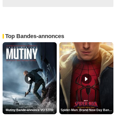
Top Bandes-annonces
Mutiny Bande-annonce VO STFR
Spider-Man: Brand New Day Bande-annonce VO STFR