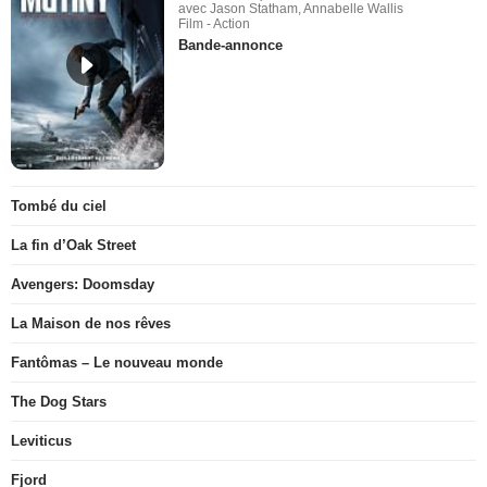
avec Jason Statham, Annabelle Wallis
Film - Action
Bande-annonce
Tombé du ciel
La fin d’Oak Street
Avengers: Doomsday
La Maison de nos rêves
Fantômas – Le nouveau monde
The Dog Stars
Leviticus
Fjord