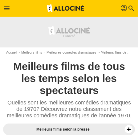
profil
menu
search
Accueil
Meilleurs films
Meilleures comédies dramatiques
Meilleurs films de 1970
Meilleurs films de tous
les temps selon les
spectateurs
Quelles sont les meilleures comédies dramatiques
de 1970? Découvrez notre classement des
meilleures comédies dramatiques de l'année 1970.
Meilleurs films selon la presse