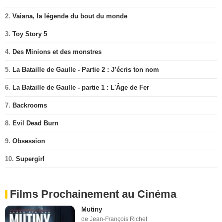
2.
Vaiana, la légende du bout du monde
3.
Toy Story 5
4.
Des Minions et des monstres
5.
La Bataille de Gaulle - Partie 2 : J’écris ton nom
6.
La Bataille de Gaulle - partie 1 : L'Âge de Fer
7.
Backrooms
8.
Evil Dead Burn
9.
Obsession
10.
Supergirl
Films Prochainement au Cinéma
Mutiny
de Jean-François Richet