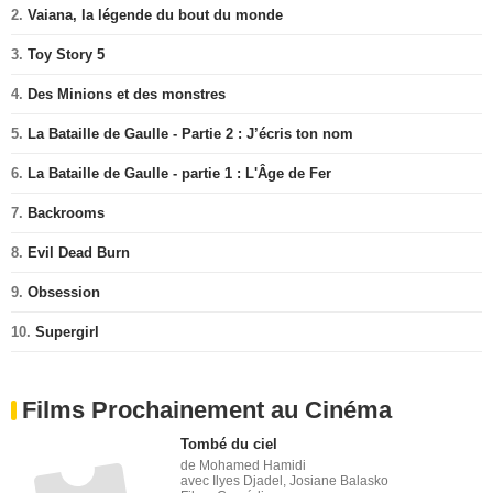
2.
Vaiana, la légende du bout du monde
3.
Toy Story 5
4.
Des Minions et des monstres
5.
La Bataille de Gaulle - Partie 2 : J’écris ton nom
6.
La Bataille de Gaulle - partie 1 : L'Âge de Fer
7.
Backrooms
8.
Evil Dead Burn
9.
Obsession
10.
Supergirl
Films Prochainement au Cinéma
Tombé du ciel
de Mohamed Hamidi
avec Ilyes Djadel, Josiane Balasko