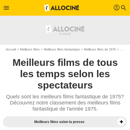
profil
menu
search
Accueil
Meilleurs films
Meilleurs films fantastique
Meilleurs films de 1975
Top films fantastique de 1975
Meilleurs films de tous
les temps selon les
spectateurs
Quels sont les meilleurs films fantastique de 1975?
Découvrez notre classement des meilleurs films
fantastique de l'année 1975.
Meilleurs films selon la presse