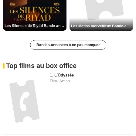
Les Silences de Riyad Bande-annonce VO STFR
Les Matins merveilleux Bande-annonce VF
Bandes-annonces à ne pas manquer
Top films au box office
1.
L'Odyssée
Film - Action