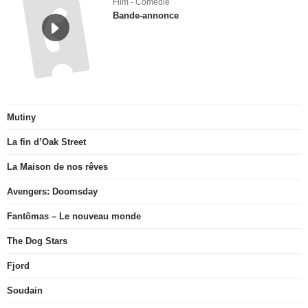
Film - Comédie
Bande-annonce
Mutiny
La fin d’Oak Street
La Maison de nos rêves
Avengers: Doomsday
Fantômas – Le nouveau monde
The Dog Stars
Fjord
Soudain