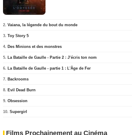
2.
Vaiana, la légende du bout du monde
3.
Toy Story 5
4.
Des Minions et des monstres
5.
La Bataille de Gaulle - Partie 2 : J’écris ton nom
6.
La Bataille de Gaulle - partie 1 : L'Âge de Fer
7.
Backrooms
8.
Evil Dead Burn
9.
Obsession
10.
Supergirl
Films Prochainement au Cinéma