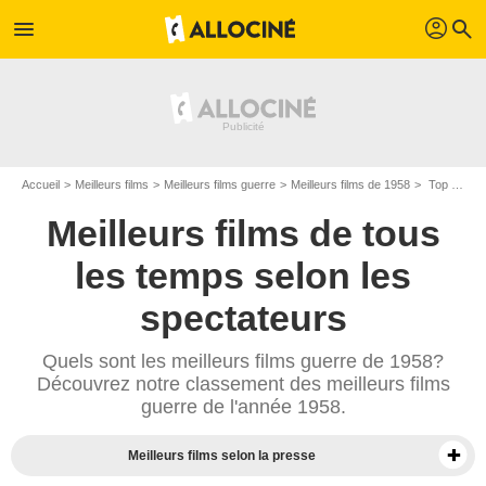
profil
menu
search
Accueil
Meilleurs films
Meilleurs films guerre
Meilleurs films de 1958
Top films guerre de 1958
Meilleurs films de tous
les temps selon les
spectateurs
Quels sont les meilleurs films guerre de 1958?
Découvrez notre classement des meilleurs films
guerre de l'année 1958.
Meilleurs films selon la presse