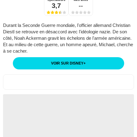
3,7
--
Durant la Seconde Guerre mondiale, l'officier allemand Christian
Diestl se retrouve en désaccord avec l'idéologie nazie. De son
côté, Noah Ackerman gravit les échelons de l'armée américaine.
Et au milieu de cette guerre, un homme apeuré, Michael, cherche
à se cacher.
VOIR SUR DISNEY
+