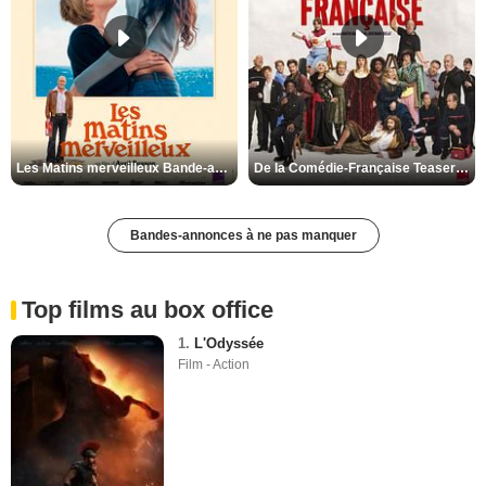
Les Matins merveilleux Bande-annonce VF
De la Comédie-Française Teaser VF
Bandes-annonces à ne pas manquer
Top films au box office
1.
L'Odyssée
Film - Action