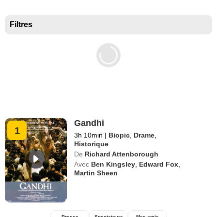
Meilleurs documentaires selon la presse
Filtres
Gandhi
1
3h 10min
|
Biopic
,
Drame
,
Historique
De
Richard Attenborough
Avec
Ben Kingsley
,
Edward Fox
,
Martin Sheen
Presse
Spectateurs
Mes amis