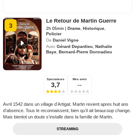
Le Retour de Martin Guerre
3
2h 05min
|
Drame
,
Historique
,
Policier
De
Daniel Vigne
Avec
Gérard Depardieu
,
Nathalie
Baye
,
Bernard-Pierre Donnadieu
Spectateurs
Mes amis
3,7
--
Avril 1542 dans un village d'Artigat. Martin revient apres huit ans
d'absence. Tous le reconnaissent, bien qu'il ait beaucoup change.
Mais bientot un doute s'installe dans la famille de Martin.
STREAMING