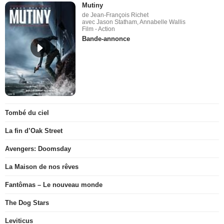
Mutiny
de Jean-François Richet
avec Jason Statham, Annabelle Wallis
Film - Action
Bande-annonce
Tombé du ciel
La fin d’Oak Street
Avengers: Doomsday
La Maison de nos rêves
Fantômas – Le nouveau monde
The Dog Stars
Leviticus