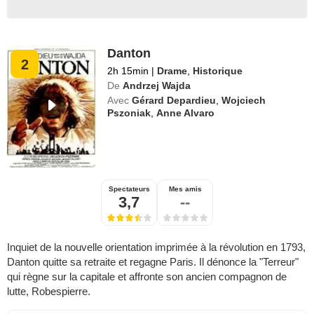
Danton
2
2h 15min
|
Drame
,
Historique
De
Andrzej Wajda
Avec
Gérard Depardieu
,
Wojciech
Pszoniak
,
Anne Alvaro
Spectateurs
Mes amis
3,7
--
Inquiet de la nouvelle orientation imprimée à la révolution en 1793,
Danton quitte sa retraite et regagne Paris. Il dénonce la "Terreur"
qui règne sur la capitale et affronte son ancien compagnon de
lutte, Robespierre.