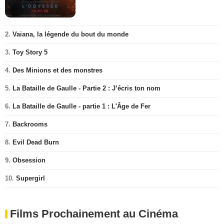
2.
Vaiana, la légende du bout du monde
3.
Toy Story 5
4.
Des Minions et des monstres
5.
La Bataille de Gaulle - Partie 2 : J’écris ton nom
6.
La Bataille de Gaulle - partie 1 : L'Âge de Fer
7.
Backrooms
8.
Evil Dead Burn
9.
Obsession
10.
Supergirl
Films Prochainement au Cinéma