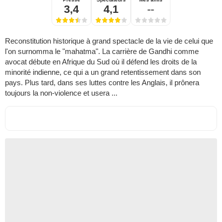
3,4
4,1
--
Reconstitution historique à grand spectacle de la vie de celui que
l'on surnomma le "mahatma". La carrière de Gandhi comme
avocat débute en Afrique du Sud où il défend les droits de la
minorité indienne, ce qui a un grand retentissement dans son
pays. Plus tard, dans ses luttes contre les Anglais, il prônera
toujours la non-violence et usera ...