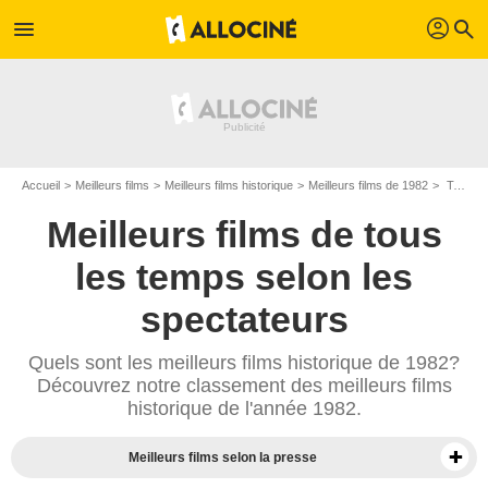
profil
menu
search
Accueil
Meilleurs films
Meilleurs films historique
Meilleurs films de 1982
Top films historique de 1982
Meilleurs films de tous
les temps selon les
spectateurs
Quels sont les meilleurs films historique de 1982?
Découvrez notre classement des meilleurs films
historique de l'année 1982.
Meilleurs films selon la presse