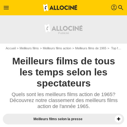
profil
menu
search
Accueil
Meilleurs films
Meilleurs films action
Meilleurs films de 1965
Top films action de 1965
Meilleurs films de tous
les temps selon les
spectateurs
Quels sont les meilleurs films action de 1965?
Découvrez notre classement des meilleurs films
action de l'année 1965.
Meilleurs films selon la presse