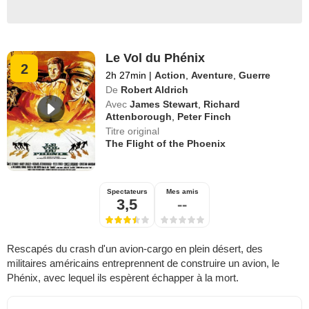
Le Vol du Phénix
2
2h 27min
|
Action
,
Aventure
,
Guerre
De
Robert Aldrich
Avec
James Stewart
,
Richard
Attenborough
,
Peter Finch
Titre original
The Flight of the Phoenix
Spectateurs
Mes amis
3,5
--
Rescapés du crash d'un avion-cargo en plein désert, des
militaires américains entreprennent de construire un avion, le
Phénix, avec lequel ils espèrent échapper à la mort.