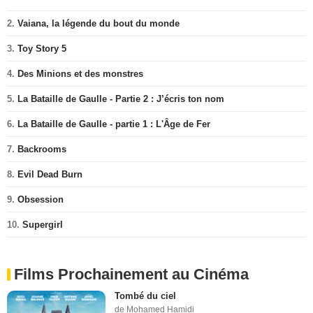
2.
Vaiana, la légende du bout du monde
3.
Toy Story 5
4.
Des Minions et des monstres
5.
La Bataille de Gaulle - Partie 2 : J’écris ton nom
6.
La Bataille de Gaulle - partie 1 : L'Âge de Fer
7.
Backrooms
8.
Evil Dead Burn
9.
Obsession
10.
Supergirl
Films Prochainement au Cinéma
Tombé du ciel
de Mohamed Hamidi