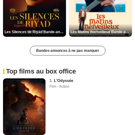
Les Silences de Riyad Bande-annonce VO STFR
Les Matins merveilleux Bande-annonce VF
Bandes-annonces à ne pas manquer
Top films au box office
1.
L'Odyssée
Film - Action