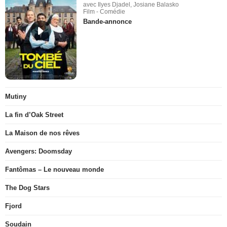
avec Ilyes Djadel, Josiane Balasko
Film - Comédie
Bande-annonce
Mutiny
La fin d’Oak Street
La Maison de nos rêves
Avengers: Doomsday
Fantômas – Le nouveau monde
The Dog Stars
Fjord
Soudain