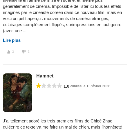
inventivité en terme de mise en scène, et même plus
généralement de cinéma. Impossible de lister ici tous les effets
imaginés par le cinéaste coréen dans ce nouveau film, mais en
voici un petit aperçu : mouvements de caméra étranges,
éclairages complètement flippés, surimpressions en tout genre
(avec une ...
Lire plus
2
2
Hamnet
1,0
Publiée le 13 février 2026
J'ai tellement adoré les trois premiers films de Chloé Zhao
qu'écrire ce texte va me faire un mal de chien, mais l'honnêteté