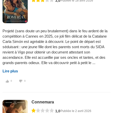
3,0
Publiée le 18 avril 2026
Projeté (sans doute un peu brutalement) dans le feu ardent de la
compétition à Cannes en 2025, ce joli film délicat de la Catalane
Carla Simón est agréable à découvrir. Le point de départ est
séduisant : une jeune fille dont les parents sont morts du SIDA
revient à Vigo pour obtenir un document attestant son
ascendance. Elle est accueillie par ses oncles et tantes, et des
grands-parents odieux. Elle va découvrir petit à petit le ...
Lire plus
0
0
Connemara
1,0
Publiée le 2 avril 2026