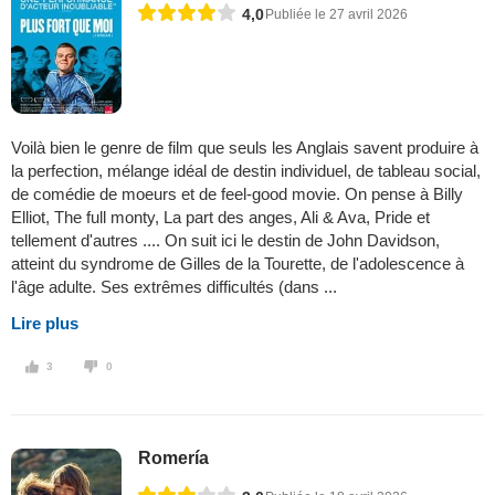
4,0
Publiée le 27 avril 2026
Voilà bien le genre de film que seuls les Anglais savent produire à
la perfection, mélange idéal de destin individuel, de tableau social,
de comédie de moeurs et de feel-good movie. On pense à Billy
Elliot, The full monty, La part des anges, Ali & Ava, Pride et
tellement d'autres .... On suit ici le destin de John Davidson,
atteint du syndrome de Gilles de la Tourette, de l'adolescence à
l'âge adulte. Ses extrêmes difficultés (dans ...
Lire plus
3
0
Romería