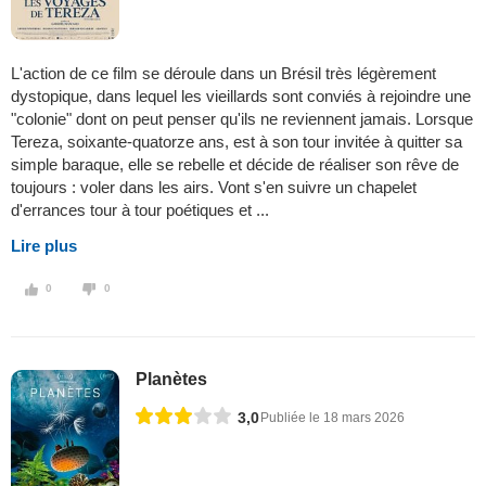
L'action de ce film se déroule dans un Brésil très légèrement
dystopique, dans lequel les vieillards sont conviés à rejoindre une
"colonie" dont on peut penser qu'ils ne reviennent jamais. Lorsque
Tereza, soixante-quatorze ans, est à son tour invitée à quitter sa
simple baraque, elle se rebelle et décide de réaliser son rêve de
toujours : voler dans les airs. Vont s'en suivre un chapelet
d'errances tour à tour poétiques et ...
Lire plus
0
0
Planètes
3,0
Publiée le 18 mars 2026