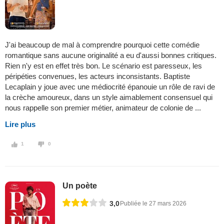
J'ai beaucoup de mal à comprendre pourquoi cette comédie
romantique sans aucune originalité a eu d'aussi bonnes critiques.
Rien n'y est en effet très bon. Le scénario est paresseux, les
péripéties convenues, les acteurs inconsistants. Baptiste
Lecaplain y joue avec une médiocrité épanouie un rôle de ravi de
la crèche amoureux, dans un style aimablement consensuel qui
nous rappelle son premier métier, animateur de colonie de ...
Lire plus
1
0
Un poète
3,0
Publiée le 27 mars 2026