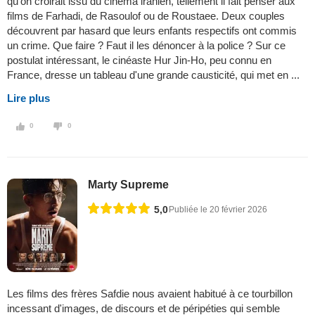
qu'on croirait issu du cinéma iranien, tellement il fait penser aux
films de Farhadi, de Rasoulof ou de Roustaee. Deux couples
découvrent par hasard que leurs enfants respectifs ont commis
un crime. Que faire ? Faut il les dénoncer à la police ? Sur ce
postulat intéressant, le cinéaste Hur Jin-Ho, peu connu en
France, dresse un tableau d'une grande causticité, qui met en ...
Lire plus
0
0
Marty Supreme
5,0
Publiée le 20 février 2026
Les films des frères Safdie nous avaient habitué à ce tourbillon
incessant d'images, de discours et de péripéties qui semble