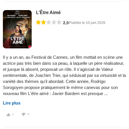
L’Être Aimé
2,0
Publiée le 10 juin 2026
Il y a un an, au Festival de Cannes, un film mettait en scène une
actrice pas très bien dans sa peau, à laquelle un père réalisateur,
et jusque là absent, proposait un rôle. Il s'agissait de Valeur
sentimentale, de Joachim Trier, qui séduisait par sa virtuosité et la
variété des thèmes qu'il abordait. Cette année, Rodrigo
Sorogoyen propose pratiquement le même canevas pour son
nouveau film L'être aimé : Javier Bardem est presque ...
Lire plus
1
0