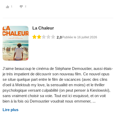
1
2
La Chaleur
2,0
Publiée le 16 juillet 2026
J'aime beaucoup le cinéma de Stéphane Demoustier, aussi étais-
je très impatient de découvrir son nouveau film. Ce nouvel opus
se situe quelque part entre le film de vacances (avec des clins
d'oeil à Mektoub my love, la sensualité en moins) et le thriller
psychologique versant culpabilité (on peut penser à Kieslowski),
sans vraiment choisir sa voie. Tout est ici esquissé, et on voit
bien à la fois où Demoustier voudrait nous emmener, ...
Lire plus