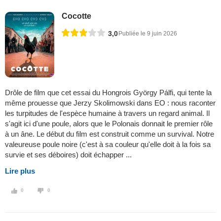
Cocotte
3,0
Publiée le 9 juin 2026
Drôle de film que cet essai du Hongrois György Pálfi, qui tente la
même prouesse que Jerzy Skolimowski dans EO : nous raconter
les turpitudes de l'espèce humaine à travers un regard animal. Il
s'agit ici d'une poule, alors que le Polonais donnait le premier rôle
à un âne. Le début du film est construit comme un survival. Notre
valeureuse poule noire (c'est à sa couleur qu'elle doit à la fois sa
survie et ses déboires) doit échapper ...
Lire plus
0
0