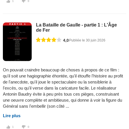
1
0
La Bataille de Gaulle - partie 1 : L'Âge
de Fer
4,0
Publiée le 30 juin 2026
On pouvait craindre beaucoup de choses à propos de ce film :
qu'il soit une hagiographie éhontée, qu'il étouffe l'histoire au profit
de l'anecdote, qu'il joue le spectaculaire ou la sensiblerie à
l'excès, ou qu'il verse dans la caricature facile. Le réalisateur
Antonin Baudry évite à peu près tous ces pièges, construisant
une oeuvre complète et ambitieuse, qui donne à voir la figure du
Général sans l'embellir (son côté ...
Lire plus
1
0