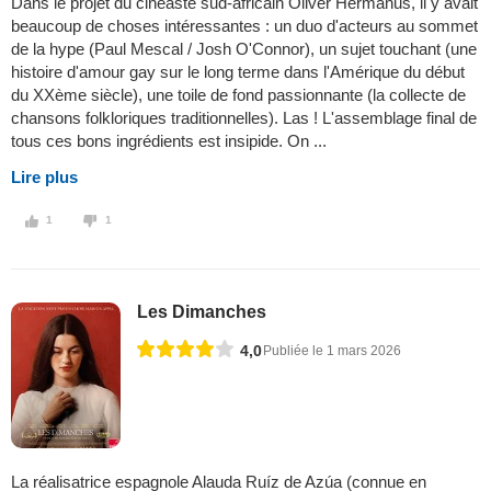
Dans le projet du cinéaste sud-africain Oliver Hermanus, il y avait
beaucoup de choses intéressantes : un duo d'acteurs au sommet
de la hype (Paul Mescal / Josh O'Connor), un sujet touchant (une
histoire d'amour gay sur le long terme dans l'Amérique du début
du XXème siècle), une toile de fond passionnante (la collecte de
chansons folkloriques traditionnelles). Las ! L'assemblage final de
tous ces bons ingrédients est insipide. On ...
Lire plus
1
1
Les Dimanches
4,0
Publiée le 1 mars 2026
La réalisatrice espagnole Alauda Ruíz de Azúa (connue en