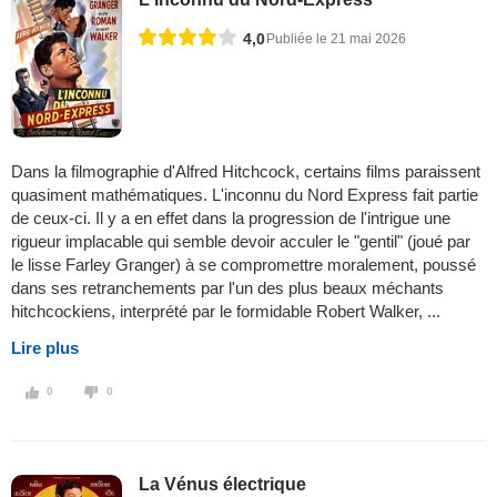
4,0
Publiée le 21 mai 2026
Dans la filmographie d'Alfred Hitchcock, certains films paraissent
quasiment mathématiques. L'inconnu du Nord Express fait partie
de ceux-ci. Il y a en effet dans la progression de l'intrigue une
rigueur implacable qui semble devoir acculer le "gentil" (joué par
le lisse Farley Granger) à se compromettre moralement, poussé
dans ses retranchements par l'un des plus beaux méchants
hitchcockiens, interprété par le formidable Robert Walker, ...
Lire plus
0
0
La Vénus électrique