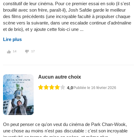
constitutif de leur cinéma. Pour ce premier essai en solo (il s'est
brouillé avec son frère, paraît-il), Josh Safdie garde le meilleur
des films précédents (une incroyable faculté à propulser chaque
scène vers la suivante, dans une escalade continue d'adrénaline
et de brio), et y ajoute cette fois-ci une ...
Lire plus
14
17
Aucun autre choix
4,0
Publiée le 16 février 2026
On peut penser ce qu'on veut du cinéma de Park Chan-Wook,
une chose au moins n'est pas discutable : c'est son incroyable