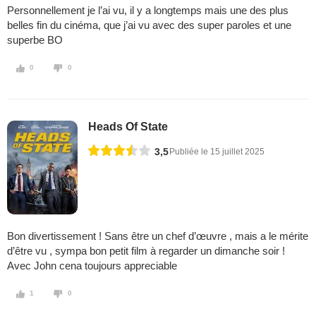
Personnellement je l’ai vu, il y a longtemps mais une des plus
belles fin du cinéma, que j’ai vu avec des super paroles et une
superbe BO
0
0
Heads Of State
3,5
Publiée le 15 juillet 2025
Bon divertissement ! Sans être un chef d’œuvre , mais a le mérite
d’être vu , sympa bon petit film à regarder un dimanche soir !
Avec John cena toujours appreciable
1
0