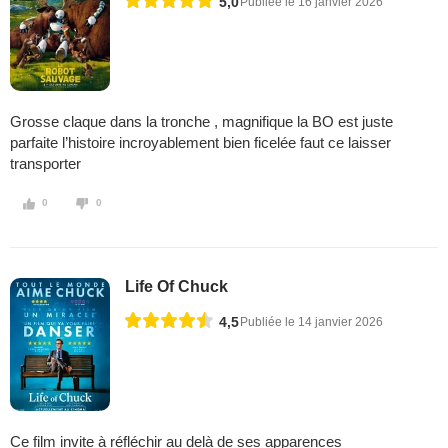
5,0
Publiée le 16 janvier 2026
Grosse claque dans la tronche , magnifique la BO est juste
parfaite l’histoire incroyablement bien ficelée faut ce laisser
transporter
0
0
Life Of Chuck
4,5
Publiée le 14 janvier 2026
Ce film invite à réfléchir au delà de ses apparences