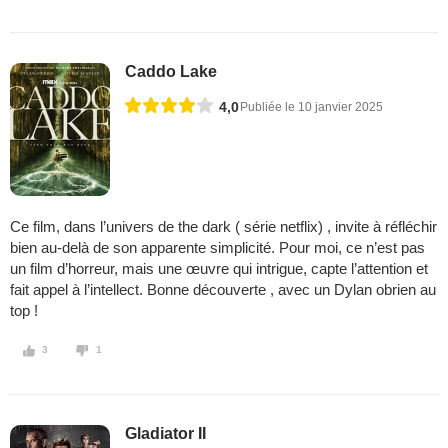
Caddo Lake
4,0
Publiée le 10 janvier 2025
Ce film, dans l’univers de the dark ( série netflix) , invite à réfléchir
bien au-delà de son apparente simplicité. Pour moi, ce n’est pas
un film d’horreur, mais une œuvre qui intrigue, capte l’attention et
fait appel à l’intellect. Bonne découverte , avec un Dylan obrien au
top !
3
1
Gladiator II