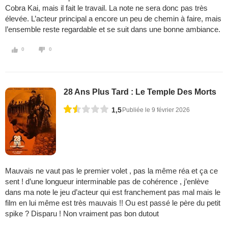
Cobra Kai, mais il fait le travail. La note ne sera donc pas très
élevée. L’acteur principal a encore un peu de chemin à faire, mais
l’ensemble reste regardable et se suit dans une bonne ambiance.
0
0
28 Ans Plus Tard : Le Temple Des Morts
1,5
Publiée le 9 février 2026
Mauvais ne vaut pas le premier volet , pas la même réa et ça ce
sent ! d’une longueur interminable pas de cohérence , j’enlève
dans ma note le jeu d’acteur qui est franchement pas mal mais le
film en lui même est très mauvais !! Ou est passé le père du petit
spike ? Disparu ! Non vraiment pas bon dutout