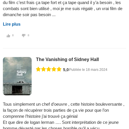
du film c’est frais ça tape fort et ça tape quand il y’a besoin , les
combats sont bien utilisé , moi je me suis régalé , un vrai film de
dimanche soir pas besoin ...
Lire plus
8
8
The Vanishing of Sidney Hall
5,0
Publiée le 18 mars 2024
Tous simplement un chef d’oeuvre , cette histoire bouleversante ,
la façon de récupérer trois parties de ça vie pour que l’on
comprenne l’histoire j’ai trouvé ça génial
Et que dire de logan lerman …. Sont interprétation de ce jeune
homme dévasté par les choses horrible qu’il a vécu