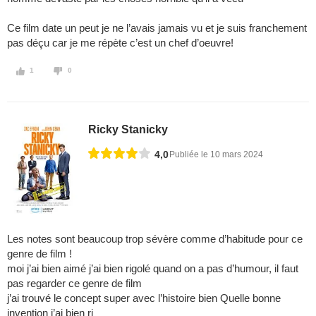
Ce film date un peut je ne l’avais jamais vu et je suis franchement
pas déçu car je me répète c’est un chef d’oeuvre!
1
0
Ricky Stanicky
4,0
Publiée le 10 mars 2024
Les notes sont beaucoup trop sévère comme d’habitude pour ce
genre de film !
moi j’ai bien aimé j’ai bien rigolé quand on a pas d’humour, il faut
pas regarder ce genre de film
j’ai trouvé le concept super avec l’histoire bien Quelle bonne
invention j’ai bien ri