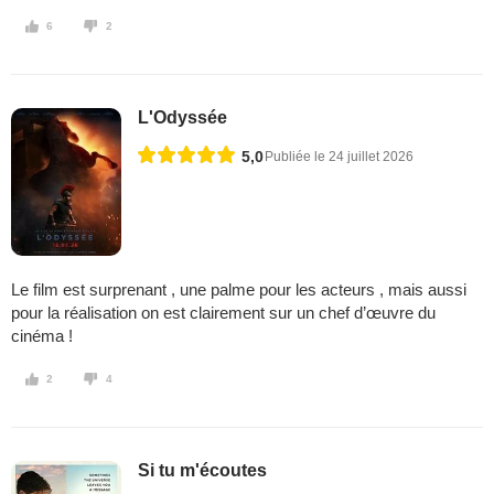
6
2
L'Odyssée
5,0
Publiée le 24 juillet 2026
Le film est surprenant , une palme pour les acteurs , mais aussi
pour la réalisation on est clairement sur un chef d’œuvre du
cinéma !
2
4
Si tu m'écoutes