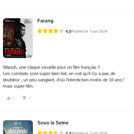
Farang
4,0
Publiée le 7 juin 2024
Waouh, une claque visuelle pour un film français !!
Les combats sont super bien fait, on voit qu’il n’y a pas de
doubleur , un peu sanglant, d’où l’interdiction moins de 16 ans !
mais super film
1
0
Sous la Seine
3,5
Publiée le 7 juin 2024