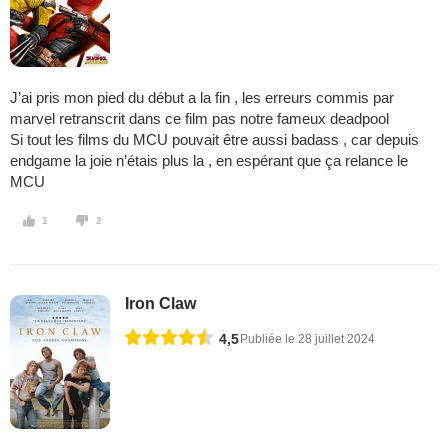
J’ai pris mon pied du début a la fin , les erreurs commis par
marvel retranscrit dans ce film pas notre fameux deadpool
Si tout les films du MCU pouvait être aussi badass , car depuis
endgame la joie n’étais plus la , en espérant que ça relance le
MCU
1
2
Iron Claw
4,5
Publiée le 28 juillet 2024