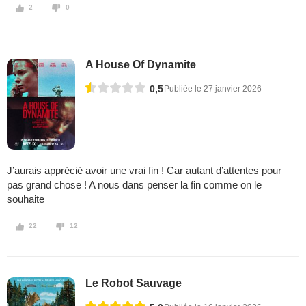
2
0
A House Of Dynamite
0,5
Publiée le 27 janvier 2026
J’aurais apprécié avoir une vrai fin ! Car autant d’attentes pour
pas grand chose ! A nous dans penser la fin comme on le
souhaite
22
12
Le Robot Sauvage