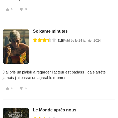
5
3
Soixante minutes
3,5
Publiée le 24 janvier 2024
J'ai pris un plaisir a regarder l'acteur est badass , ca s'arrête
jamais j'ai passé un agréable moment !
1
1
Le Monde après nous