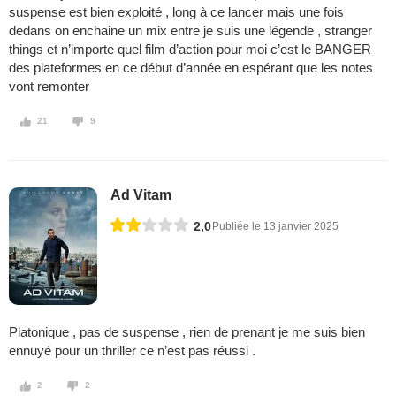
suspense est bien exploité , long à ce lancer mais une fois
dedans on enchaine un mix entre je suis une légende , stranger
things et n’importe quel film d’action pour moi c’est le BANGER
des plateformes en ce début d’année en espérant que les notes
vont remonter
21
9
Ad Vitam
2,0
Publiée le 13 janvier 2025
Platonique , pas de suspense , rien de prenant je me suis bien
ennuyé pour un thriller ce n’est pas réussi .
2
2