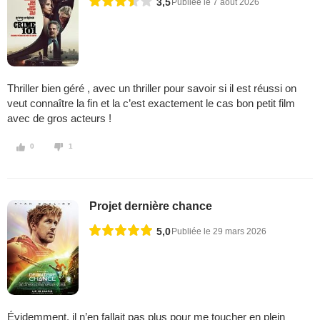
3,5
Publiée le 7 août 2026
Thriller bien géré , avec un thriller pour savoir si il est réussi on
veut connaître la fin et la c’est exactement le cas bon petit film
avec de gros acteurs !
0
1
Projet dernière chance
5,0
Publiée le 29 mars 2026
Évidemment, il n’en fallait pas plus pour me toucher en plein