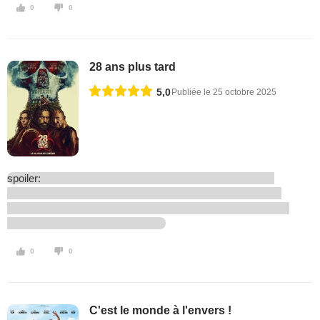
0
0
28 ans plus tard
5,0
Publiée le 25 octobre 2025
spoiler:
0
0
C'est le monde à l'envers !