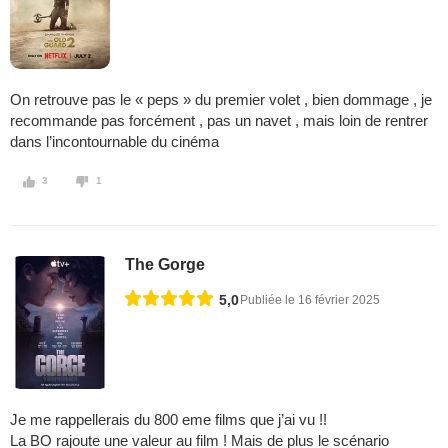
On retrouve pas le « peps » du premier volet , bien dommage , je
recommande pas forcément , pas un navet , mais loin de rentrer
dans l’incontournable du cinéma
3
1
The Gorge
5,0
Publiée le 16 février 2025
Je me rappellerais du 800 eme films que j’ai vu !!
La BO rajoute une valeur au film ! Mais de plus le scénario